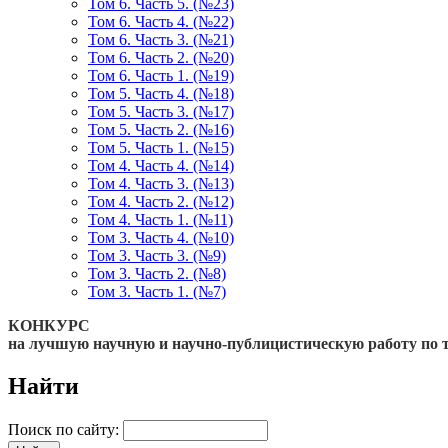
Том 6. Часть 5. (№23)
Том 6. Часть 4. (№22)
Том 6. Часть 3. (№21)
Том 6. Часть 2. (№20)
Том 6. Часть 1. (№19)
Том 5. Часть 4. (№18)
Том 5. Часть 3. (№17)
Том 5. Часть 2. (№16)
Том 5. Часть 1. (№15)
Том 4. Часть 4. (№14)
Том 4. Часть 3. (№13)
Том 4. Часть 2. (№12)
Том 4. Часть 1. (№11)
Том 3. Часть 4. (№10)
Том 3. Часть 3. (№9)
Том 3. Часть 2. (№8)
Том 3. Часть 1. (№7)
КОНКУРС
на лучшую научную и научно-публицистическую работу по 
Найти
Поиск по сайту: