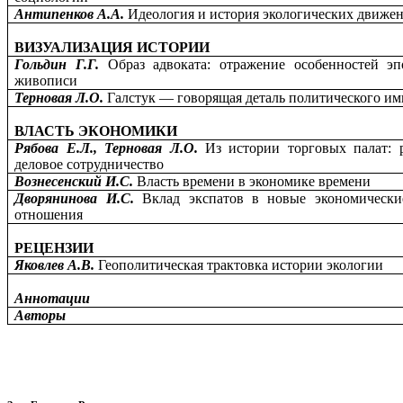
Антипенков А.А.
Идеология и история экологических движе
ВИЗУАЛИЗАЦИЯ ИСТОРИИ
Гольдин Г.Г.
Образ адвоката: отражение особенностей эп
живописи
Терновая Л.О.
Галстук — говорящая деталь политического и
ВЛАСТЬ ЭКОНОМИКИ
Рябова Е.Л., Терновая Л.О.
Из истории торговых палат: р
деловое сотрудничество
Вознесенский И.С.
Власть времени в экономике времени
Дворянинова И.С.
Вклад экспатов в новые экономически
отношения
РЕЦЕНЗИИ
Яковлев А.В.
Геополитическая трактовка истории экологии
Аннотации
Авторы