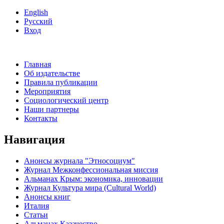
English
Русский
Вход
Главная
Об издательстве
Правила публикации
Мероприятия
Социологический центр
Наши партнеры
Контакты
Навигация
Анонсы журнала "Этносоциум"
Журнал Межконфессиональная миссия
Альманах Крым: экономика, инновации
Журнал Культура мира (Cultural World)
Анонсы книг
Италия
Статьи
Альманах Казачество