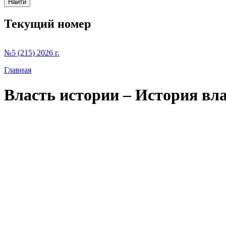
Текущий номер
№5 (215) 2026 г.
Главная
Власть истории – История влас