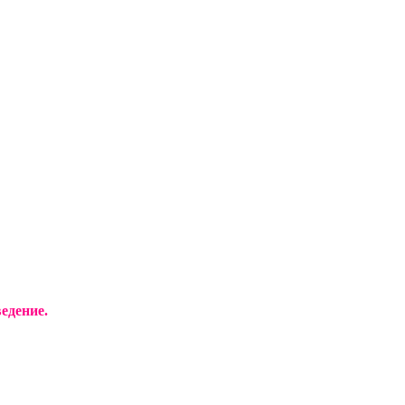
едение.