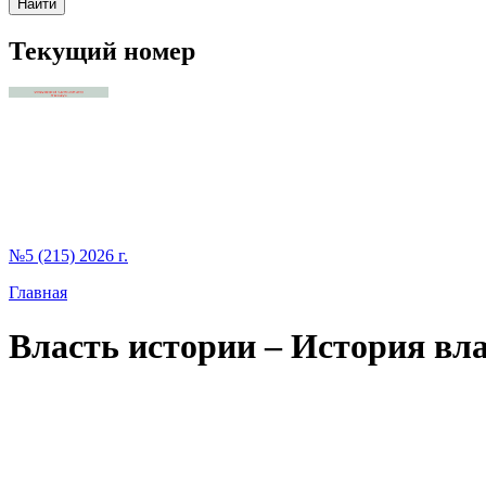
Текущий номер
№5 (215) 2026 г.
Главная
Власть истории – История влас