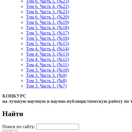
Том 6. Часть 5. (№23)
Том 6. Часть 4. (№22)
Том 6. Часть 3. (№21)
Том 6. Часть 2. (№20)
Том 6. Часть 1. (№19)
Том 5. Часть 4. (№18)
Том 5. Часть 3. (№17)
Том 5. Часть 2. (№16)
Том 5. Часть 1. (№15)
Том 4. Часть 4. (№14)
Том 4. Часть 3. (№13)
Том 4. Часть 2. (№12)
Том 4. Часть 1. (№11)
Том 3. Часть 4. (№10)
Том 3. Часть 3. (№9)
Том 3. Часть 2. (№8)
Том 3. Часть 1. (№7)
КОНКУРС
на лучшую научную и научно-публицистическую работу по 
Найти
Поиск по сайту: