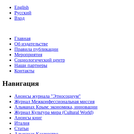
English
Русский
Вход
Главная
Об издательстве
Правила публикации
Мероприятия
Социологический центр
Наши партнеры
Контакты
Навигация
Анонсы журнала "Этносоциум"
Журнал Межконфессиональная миссия
Альманах Крым: экономика, инновации
Журнал Культура мира (Cultural World)
Анонсы книг
Италия
Статьи
Альманах Казачество