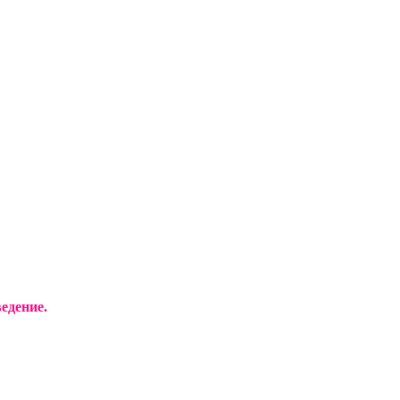
едение.