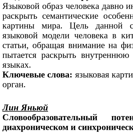
Языковой образ человека давно и
раскрыть семантические особен
картины мира. Цель данной с
языковой модели человека в ки
статьи, обращая внимание на физ
пытается раскрыть внутреннюю 
языках.
Ключевые слова:
языковая карти
орган.
Лин Яньюй
Словообразовательный пот
диахроническом и синхроническ