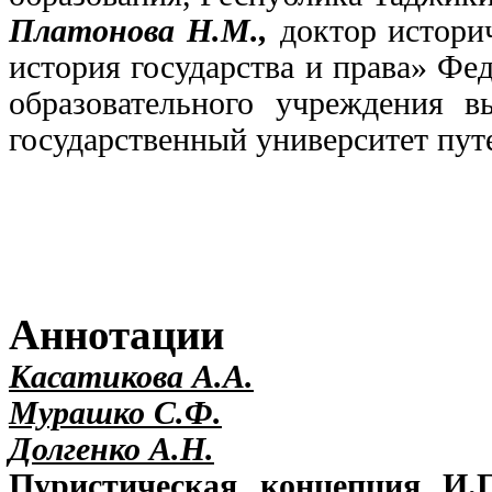
Платонова Н.М.,
доктор истори
история государства и права» Фе
образовательного учреждения в
государственный университет путе
Аннотации
Касатикова А.А.
Мурашко С.Ф.
Долгенко А.Н.
Пуристическая концепция И.