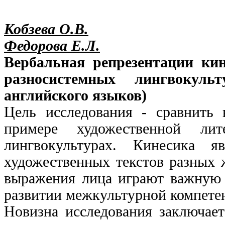
Кобзева О.В.
Федорова Е.Л.
Вербальная репрезентации ки
разносистемных лингвокуль
английского языков)
Цель исследования - сравнить
примере художественной ли
лингвокультурах. Кинесика 
художественных текстов разных 
выражения лица играют важную 
развитии межкультурной компете
Новизна исследования заключает