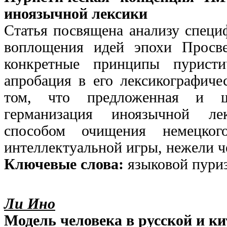
иноязычной лексики
Статья посвящена анализу специ
воплощения идей эпохи Просве
конкретные принципы пурист
апробация в его лексикографиче
том, что предложенная и ш
германизация иноязычной ле
способом очищения немецког
интеллектуальной игры, нежели ч
Ключевые слова:
языковой пуриз
Ли Ино
Модель человека в русской и к