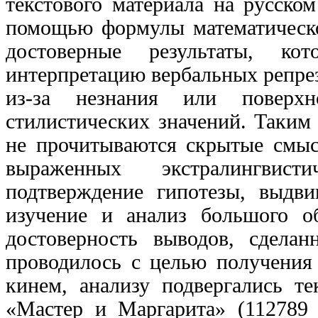
текстового материала на русском
помощью формулы математическо
достоверные результаты, ко
интерпретацию вербальных репрез
из-за незнания или поверхн
стилистических значений. Таким 
не прочитываются скрытые смысл
выраженных экстралингвис
подтверждение гипотезы, выдви
изучение и анализ большого о
достоверность выводов, сдела
проводилось с целью получения 
кинем, анализу подвергались те
«Мастер и Маргарита» (112789 