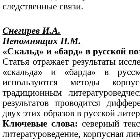
следственные связи.
Снегирев И.А.
Непомнящих Н.М.
«Скальд» и «бард» в русской по
Статья отражает результаты иссл
«скальда» и «барда» в русск
используются методы корпу
традиционным литературоведче
результатов проводится диффе
двух этих образов в русской литер
Ключевые слова:
северный текс
литературоведение, корпусная лин