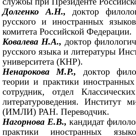
службы при Президенте Российск
Долгенко А.Н.,
доктор филоло
русского и иностранных языков
комитета Российской Федерации.
Ковалева Н.А.,
доктор филологич
русского языка и литературы Инс
университета (КНР).
Ненарокова М.Р.,
доктор фило
теории и практики иностранны
сотрудник, отдел Классически
литературоведения. Институт м
(ИМЛИ) РАН. Переводчик.
Нагорнова Е.В.,
кандидат филоло
практики иностранных язык