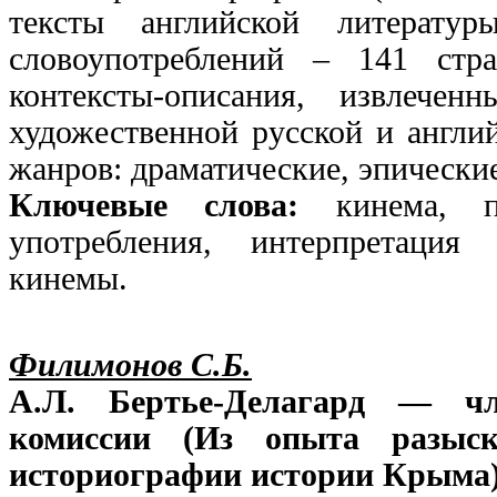
тексты английской литерат
словоупотреблений – 141 стр
контексты-описания, извлече
художественной русской и англи
жанров: драматические, эпические 
Ключевые слова:
кинема, п
употребления, интерпретация 
кинемы.
Филимонов С.Б.
А.Л. Бертье-Делагард — чл
комиссии (Из опыта разыск
историографии истории Крыма