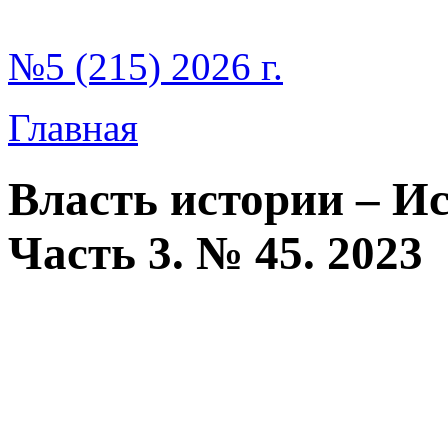
№5 (215) 2026 г.
Главная
Власть истории – Ис
Часть 3. № 45. 2023