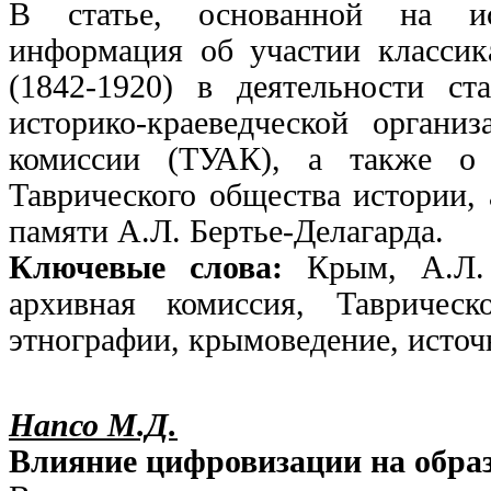
В статье, основанной на ис
информация об участии классик
(1842-1920) в деятельности с
историко-краеведческой органи
комиссии (ТУАК), а также о
Таврического общества истории,
памяти А.Л. Бертье-Делагарда.
Ключевые слова:
Крым, А.Л. 
архивная комиссия, Тавричес
этнографии, крымоведение, источ
Напсо М.Д.
Влияние цифровизации на обра