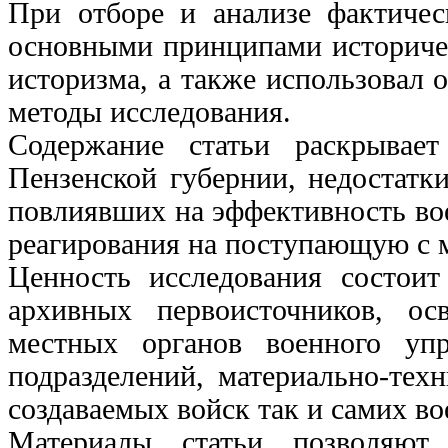
При отборе и анализе фактическ
основными принципами историчес
историзма, а также использовал 
методы исследования.
Содержание статьи раскрывает
Пензенской губернии, недостатк
повлиявших на эффективность вое
реагирования на поступающую с
Ценность исследования состои
архивных первоисточников, о
местных органов военного уп
подразделений, материально-тех
создаваемых войск так и самих во
Материалы статьи позволяют