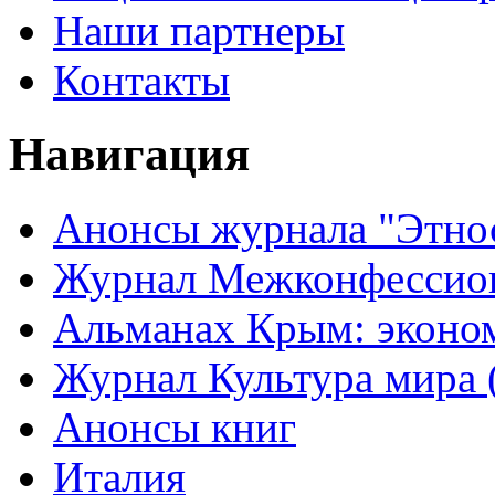
Наши партнеры
Контакты
Навигация
Анонсы журнала "Этно
Журнал Межконфессион
Альманах Крым: эконо
Журнал Культура мира (
Анонсы книг
Италия