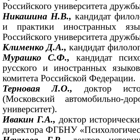
Российского университета дружбы
Никашина Н.В.,
кандидат филол
и практики иностранных язы
Российского университета дружбы
Клименко Д.А.,
кандидат филолог
Мурашко С.Ф.,
кандидат псих
русского и иностранных языков
комитета Российской Федерации.
Терновая Л.О.,
доктор ист
(Московский автомобильно-до
университет).
Ивакин Г.А.,
доктор исторически
директора ФГБНУ «Психологичес