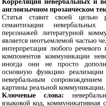
Корреляция невербальных и в
англоязычном прозаическом тек
Статья ставит своей целью р
семантизации невербальных 
персонажей литературной ком
является неотъемлемой частью че
интерпретация любого речевого 
компонентов коммуникации нево
иногда они не просто допол
основную функцию реализации 
невербальным сопровождение
картины реальной коммуникации.
Ключевые слова:
невербаль
языковой код, коммуникативная с