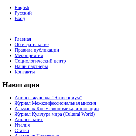
English
Русский
Вход
Главная
Об издательстве
Правила публикации
Мероприятия
Социологический центр
Наши партнеры
Контакты
Навигация
Анонсы журнала "Этносоциум"
Журнал Межконфессиональная миссия
Альманах Крым: экономика, инновации
Журнал Культура мира (Cultural World)
Анонсы книг
Италия
Статьи
Альманах Казачество