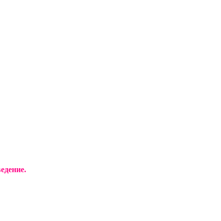
едение.