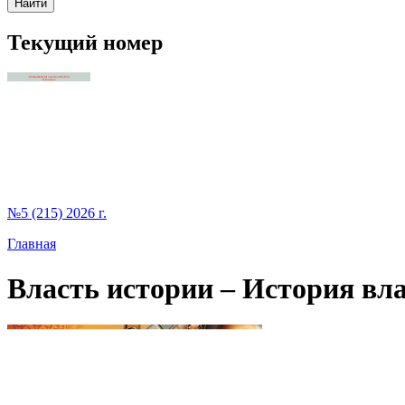
Текущий номер
№5 (215) 2026 г.
Главная
Власть истории – История влас