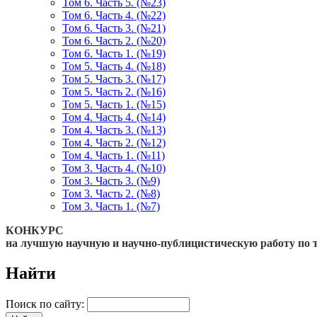
Том 6. Часть 5. (№23)
Том 6. Часть 4. (№22)
Том 6. Часть 3. (№21)
Том 6. Часть 2. (№20)
Том 6. Часть 1. (№19)
Том 5. Часть 4. (№18)
Том 5. Часть 3. (№17)
Том 5. Часть 2. (№16)
Том 5. Часть 1. (№15)
Том 4. Часть 4. (№14)
Том 4. Часть 3. (№13)
Том 4. Часть 2. (№12)
Том 4. Часть 1. (№11)
Том 3. Часть 4. (№10)
Том 3. Часть 3. (№9)
Том 3. Часть 2. (№8)
Том 3. Часть 1. (№7)
КОНКУРС
на лучшую научную и научно-публицистическую работу по 
Найти
Поиск по сайту: