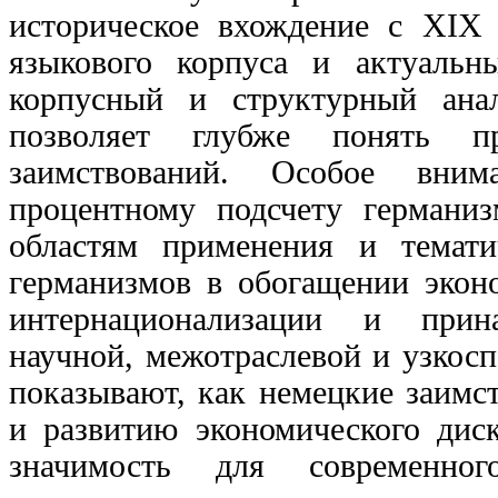
историческое вхождение с XIX 
языкового корпуса и актуальн
корпусный и структурный анал
позволяет глубже понять п
заимствований. Особое вним
процентному подсчету германи
областям применения и темати
германизмов в обогащении эконо
интернационализации и прин
научной, межотраслевой и узкосп
показывают, как немецкие заимс
и развитию экономического диск
значимость для современног