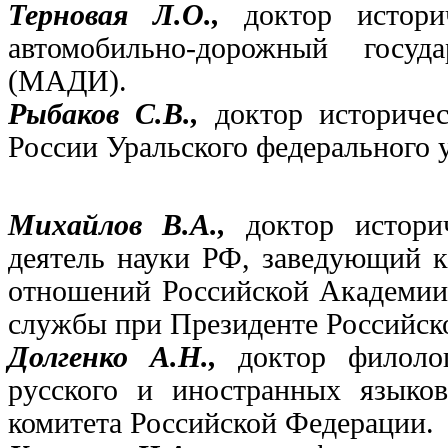
Терновая Л.О.,
доктор истори
автомобильно-дорожный госуд
(МАДИ).
Рыбаков С.В.,
доктор историче
России Уральского федерального 
Михайлов В.А.,
доктор истори
деятель науки РФ, заведующий 
отношений Российской Академии 
службы при Президенте Российск
Долгенко А.Н.,
доктор филоло
русского и иностранных языков
комитета Российской Федерации.