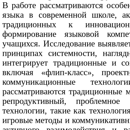
В работе рассматриваются особе
языка в современной школе, ак
традиционных к инновацио
формирование языковой комп
учащихся. Исследование выявляет
принципах системности, нагляд
интегрирует традиционные и со
включая «флип-класс», проек
коммуникационные технол
рассматриваются традиционные м
репродуктивный, проблемное
технологии, такие как технологи
игровые методы и коммуникативны
активного взаимодействия и р