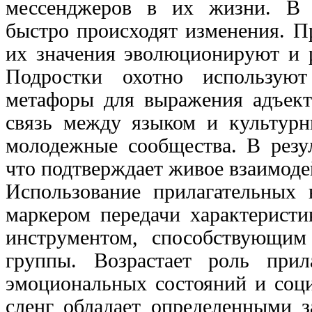
мессенджеров в их жизни. В 
быстро происходят изменения. П
их значения эволюционируют и р
Подростки охотно использую
метафоры для выражения адъект
связь между языком и культурн
молодежные сообщества. В резул
что подтверждает живое взаимоде
Использование прилагательных
маркером передачи характерист
инструментом, способствующим
группы. Возрастает роль прил
эмоциональных состояний и соц
сленг обладает определенными з