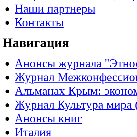
Наши партнеры
Контакты
Навигация
Анонсы журнала "Этно
Журнал Межконфессион
Альманах Крым: эконо
Журнал Культура мира (
Анонсы книг
Италия