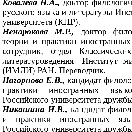
Ковалева Н.А.,
доктор филологич
русского языка и литературы Инс
университета (КНР).
Ненарокова М.Р.,
доктор фило
теории и практики иностранны
сотрудник, отдел Классически
литературоведения. Институт м
(ИМЛИ) РАН. Переводчик.
Нагорнова Е.В.,
кандидат филоло
практики иностранных язык
Российского университета дружбы
Никашина Н.В.,
кандидат филол
и практики иностранных язы
Российского университета дружбы