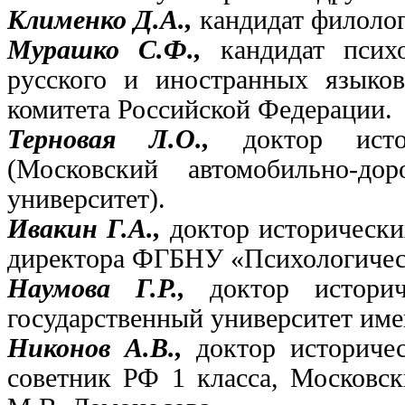
Клименко Д.А.,
кандидат филолог
Мурашко С.Ф.,
кандидат псих
русского и иностранных языков
комитета Российской Федерации.
Терновая Л.О.,
доктор ист
(Московский автомобильно-до
университет).
Ивакин Г.А.,
доктор исторически
директора ФГБНУ «Психологичес
Наумова Г.Р.,
доктор истори
государственный университет им
Никонов А.В.,
доктор историче
советник РФ 1 класса, Московск