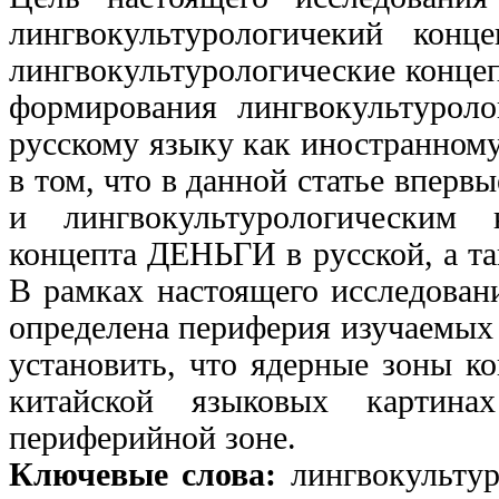
лингвокультурологичекий конц
лингвокультурологические концеп
формирования лингвокультуроло
русскому языку как иностранному
в том, что в данной статье впер
и лингвокультурологическим 
концепта ДЕНЬГИ в русской, а та
В рамках настоящего исследовани
определена периферия изучаемых 
установить, что ядерные зоны к
китайской языковых картина
периферийной зоне.
Ключевые слова:
лингвокультур