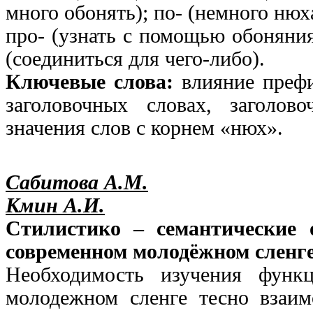
много обонять); по- (немного нюх
про- (узнать с помощью обоняния
(соединиться для чего-либо).
Ключевые слова:
влияние префи
заголовочных словах, заголов
значения слов с корнем «нюх».
Сабитова А.М.
Кмин А.И.
Стилистико – семантические 
современном молодёжном сленг
Необходимость изучения функ
молодежном сленге тесно взаим