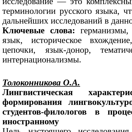
исследование — это комплексны
терминологии русского языка, ч
дальнейших исследований в данно
Ключевые слова:
германизмы,
язык, историческое вхождение
цепочки, язык-донор, темати
интернационализмы.
Толоконникова О.А.
Лингвистическая характе
формирования лингвокультур
студентов-филологов в проц
иностранному
Цель настоящего исследовани