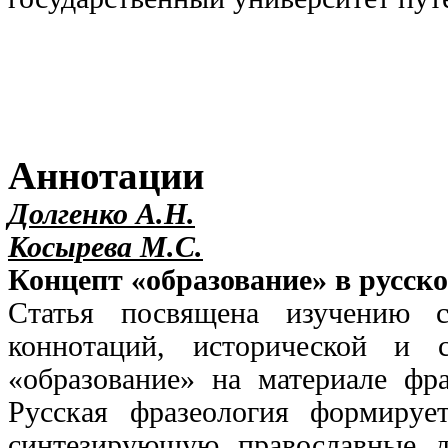
Аннотации
Долгенко А.Н.
Косырева М.С.
Концепт «образование» в русск
Статья посвящена изучению с
коннотаций, исторической и 
«образование» на материале фра
Русская фразеология формируе
синтезирующую православные д