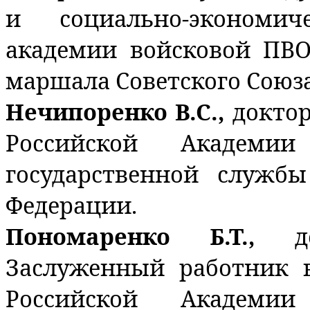
и социально-экономи
академии войсковой ПВ
маршала Советского Союза
Нечипоренко В.С.,
доктор
Российской Академи
государственной служб
Федерации.
Пономаренко Б.Т.,
д
Заслуженный работник 
Российской Академи