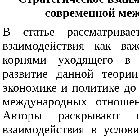
современной ме
В статье рассматривае
взаимодействия как ва
корнями уходящего в 
развитие данной теори
экономике и политике до
международных отношен
Авторы раскрывают ос
взаимодействия в услов