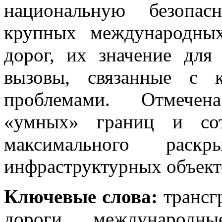
национальную безопас
крупных международны
дорог, их значение для
вызовы, связанные с 
проблемами. Отмечен
«умных» границ и сот
максимального раск
инфраструктурных объект
Ключевые слова:
трансг
дороги, международны