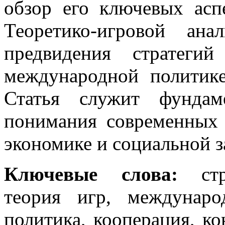
обзор его ключевых асп
Теоретико-игровой ана
предвидения стратеги
международной политике
Статья служит фундам
понимания современных 
экономике и социальной з
Ключевые слова:
ст
теория игр, междунаро
политика, кооперация, ко