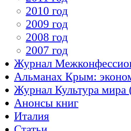
2010 год
2009 год
2008 год
2007 год
Журнал Межконфессион
Альманах Крым: эконо
Журнал Культура мира (
Анонсы книг
Италия
Статьи