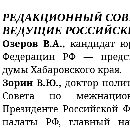
РЕДАКЦИОННЫЙ СОВ
ВЕДУЩИЕ РОССИЙСК
Озеров В.А.,
кандидат ю
Федерации РФ — предст
думы Хабаровского края.
Зорин В.Ю.,
доктор полит
Совета по межнацио
Президенте Российской 
палаты РФ, главный н