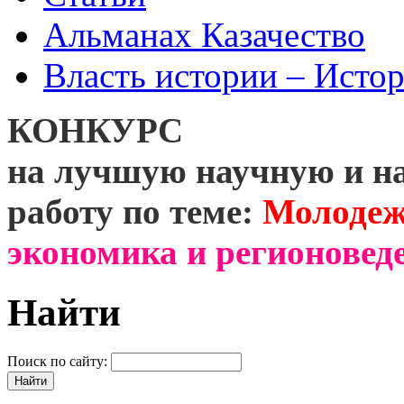
Альманах Казачество
Власть истории – Истор
КОНКУРС
на лучшую научную и н
работу по теме:
Молодеж
экономика и регионоведе
Найти
Поиск по сайту: