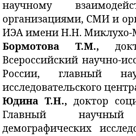
научному взаимоде
организациями, СМИ и ор
ИЭА имени Н.Н. Миклухо-
Бормотова Т.М.,
док
Всероссийский научно-ис
России, главный на
исследовательского центр
Юдина Т.Н.,
доктор соц
Главный научный
демографических исслед