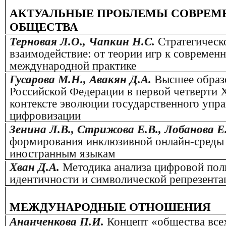
АКТУАЛЬНЫЕ ПРОБЛЕМЫ СОВРЕМ
ОБЩЕСТВА
Терновая Л.О., Чапкин Н.С.
Стратегическ
взаимодействие: от теории игр к современ
международной практике
Гусарова М.Н., Авакян Д.А.
Высшее образ
Российской Федерации в первой четверти X
контексте эволюции государственного упра
цифровизации
Зенина Л.В., Стрижова Е.В., Лобанова Е
формирования инклюзивной онлайн-среды 
иностранным языкам
Хван Д.А.
Методика анализа цифровой пол
идентичности и символической репрезента
МЕЖДУНАРОДНЫЕ ОТНОШЕНИЯ
Ананченкова П.И.
Концепт «общества всех