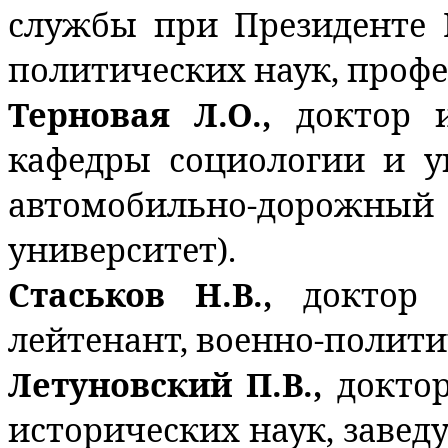
службы при Президенте 
политических наук, профе
Терновая Л.О.,
доктор 
кафедры социологии и 
автомобильно-дорожный 
университет).
Стаськов Н.В.,
доктор 
лейтенант, военно-полити
Летуновский П.В.,
докто
исторических наук, заве