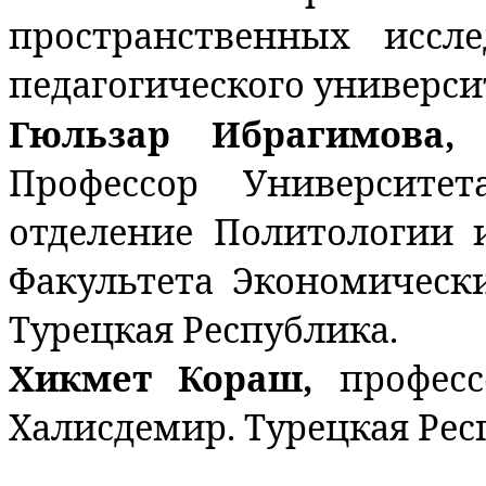
пространственных иссле
педагогического университ
Гюльзар Ибрагимова,
Профессор Университе
отделение Политологии
Факультета Экономическ
Турецкая Республика.
Хикмет Кораш,
профес
Халисдемир. Турецкая Рес