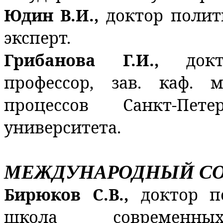
Юдин В.И.,
доктор полит
эксперт.
Грибанова Г.И.,
док
профессор, зав. каф. 
процессов Санкт-Петер
университета.
МЕЖДУНАРОДНЫЙ СО
Бирюков С.В.,
доктор п
школа современн