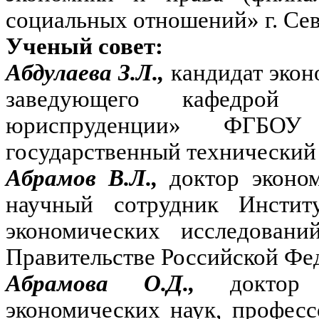
социальных отношений» г. Сев
Ученый совет:
Абдулаева З.Л.,
кандидат экон
заведующего кафедрой
юриспруденции» ФГБОУ
государственный технический 
Абрамов В.Л.,
доктор эконо
научный сотрудник Инстит
экономических исследовани
Правительстве Российской Фе
Абрамова О.Д.,
доктор
экономических наук, професс