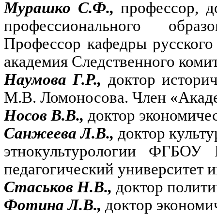
Мурашко С.Ф.,
профессор, д
профессионального образ
Профессор кафедры русского
академия Следственного коми
Наумова Г.Р.,
доктор истори
М.В. Ломоносова. Член «Акад
Носов В.В.,
доктор экономичес
Санжеева Л.В.,
доктор культу
этнокультурологии ФГБОУ 
педагогический университет и
Стаськов Н.В.,
доктор полити
Фотина Л.В.,
доктор экономи