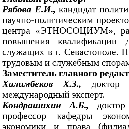
Рябова Е.И.,
кандидат полити
научно-политическим проект
центра «ЭТНОСОЦИУМ», разр
повышения квалификации д
служащих в г. Севастополе. 
трудовым и служебным спорам
Заместитель главного редакт
Халимбеков Х.З.,
доктор 
международный эксперт.
Кондрашихин А.Б.,
доктор
профессор кафедры эконо
экономики и права (фили