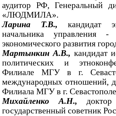
аудитор РФ, Генеральный д
«ЛЮДМИЛА».
Ларина Т.В.,
кандидат э
начальника управления - 
экономического развития горо
Мартынкин А.В.,
кандидат и
политических и этноконф
Филиале МГУ в г. Севасто
международных отношений, д
Филиала МГУ в г. Севастополе
Михайленко А.Н.,
доктор
государственный советник Рос