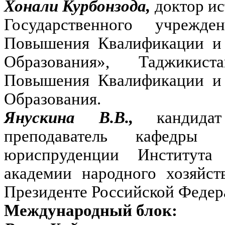
Хонали Курбонзода,
доктор ис
Государственного учрежде
Повышения Квалификации и 
Образования», Таджикист
Повышения Квалификации и 
Образования.
Янускина В.В.,
кандид
преподаватель кафедры 
юриспруденции Института
академии народного хозяйст
Президенте Российской Федер
Международный блок: