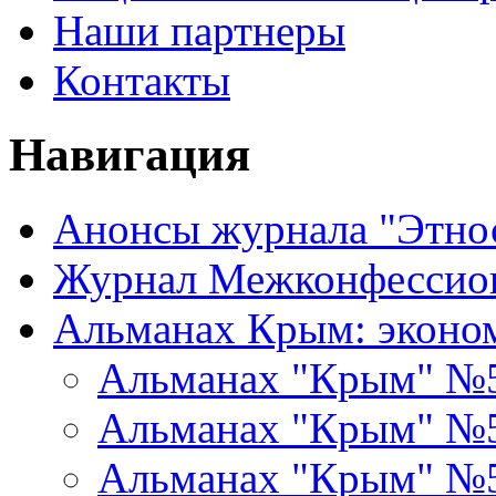
Наши партнеры
Контакты
Навигация
Анонсы журнала "Этно
Журнал Межконфессион
Альманах Крым: эконо
Альманах "Крым" №
Альманах "Крым" №
Альманах "Крым" №