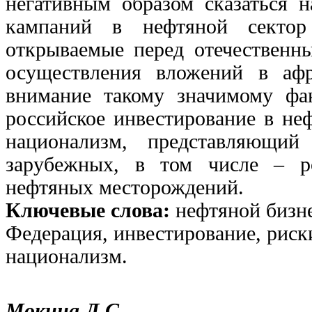
негативным образом сказаться 
кампаний в нефтяной сектор
открываемые перед отечественн
осуществления вложений в афр
внимание такому значимому фак
российское инвестирование в не
национализм, представляющий
зарубежных, в том числе – ро
нефтяных месторождений.
Ключевые слова:
нефтяной бизн
Федерация, инвестирование, риск
национализм.
Мокина Л.С.