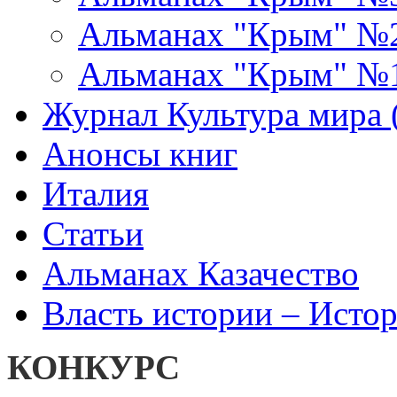
Альманах "Крым" №
Альманах "Крым" №
Журнал Культура мира (
Анонсы книг
Италия
Статьи
Альманах Казачество
Власть истории – Истор
КОНКУРС