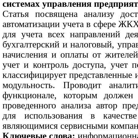
системах управления предприя
Статья посвящена анализу до
автоматизации учета в сфере ЖК
для учета всех направлений де
бухгалтерский и налоговый, упра
начисления и оплаты от жителей
учет и контроль доступа, учет 
классифицирует представленные 
модульность. Проводит аналит
функционале, которым должен
проведенного анализа автор пре
для использования в качеств
являющимися сервисными компан
Ключевые слова:
информационная