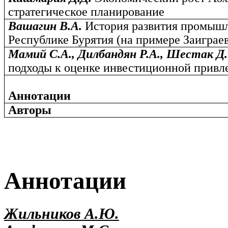
стратегическое планирование
Вашагин В.А.
История развития промыш
Республике Бурятия (на примере Заиграе
Мамий С.А., Дилбандян Р.А., Шестак Д
подходы к оценке инвестиционной привл
Аннотации
Авторы
Аннотации
Жильников А.Ю.