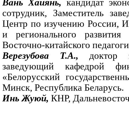
Вань Хайянь,
кандидат эко
сотрудник, Заместитель за
Центр по изучению России, 
и регионального развити
Восточно-китайского педагоги
Верезубова Т.А.,
доктор 
заведующий кафедрой фин
«Белорусский государственн
Минск, Республика Беларусь.
Инь Жуюй,
КНР, Дальневосто