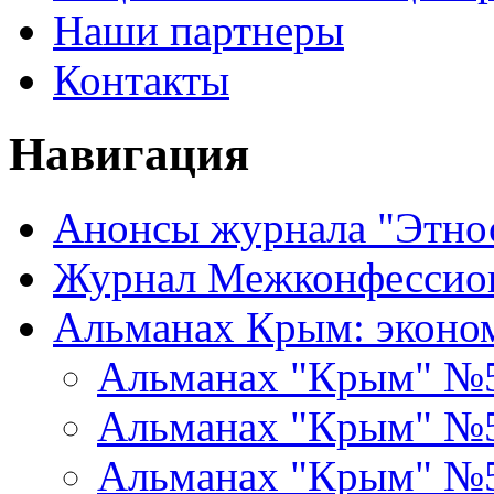
Наши партнеры
Контакты
Навигация
Анонсы журнала "Этно
Журнал Межконфессион
Альманах Крым: эконо
Альманах "Крым" №
Альманах "Крым" №
Альманах "Крым" №