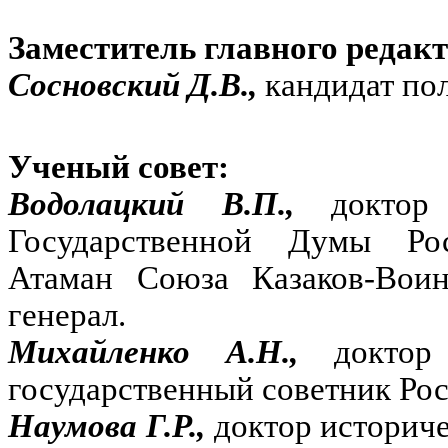
Заместитель главного редакт
Сосновский Д.В.,
кандидат по
Ученый совет:
Водолацкий В.П.,
доктор
Государственной Думы Ро
Атаман Союза Казаков-Воин
генерал.
Михайленко А.Н.,
доктор
государственный советник Рос
Наумова Г.Р.,
доктор историч