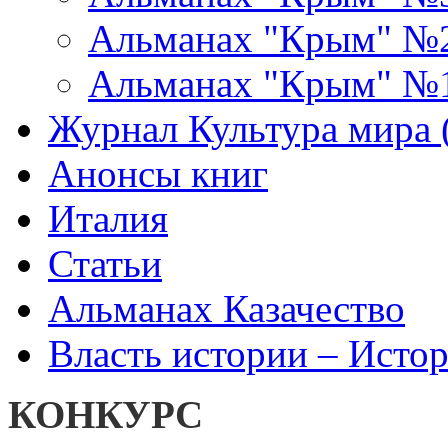
Альманах "Крым" №
Альманах "Крым" №
Журнал Культура мира (
Анонсы книг
Италия
Статьи
Альманах Казачество
Власть истории – Истор
КОНКУРС