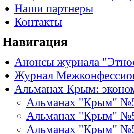
Наши партнеры
Контакты
Навигация
Анонсы журнала "Этно
Журнал Межконфессион
Альманах Крым: эконо
Альманах "Крым" №
Альманах "Крым" №
Альманах "Крым" №