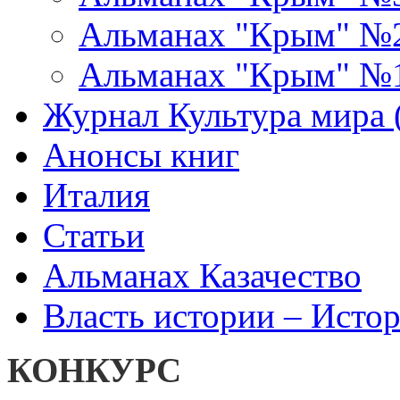
Альманах "Крым" №
Альманах "Крым" №
Журнал Культура мира (
Анонсы книг
Италия
Статьи
Альманах Казачество
Власть истории – Истор
КОНКУРС