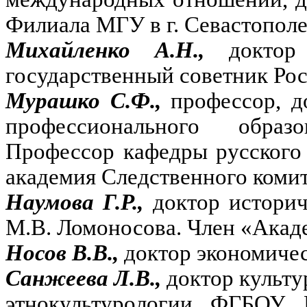
Филиала МГУ в г. Севастополе
Михайленко А.Н.,
доктор
государственный советник Рос
Мурашко С.Ф.,
профессор, д
профессионального образ
Профессор кафедры русского
академия Следственного коми
Наумова Г.Р.,
доктор истори
М.В. Ломоносова. Член «Акад
Носов В.В.,
доктор экономичес
Санжеева Л.В.,
доктор культу
этнокультурологии ФГБОУ 