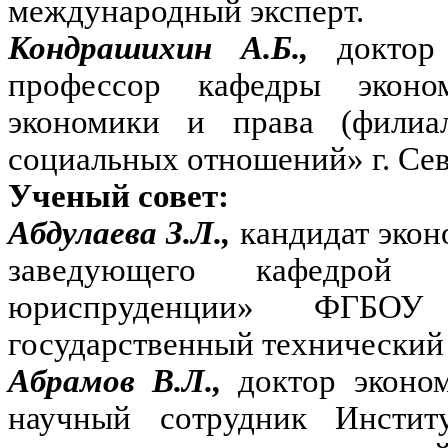
международный эксперт.
Кондрашихин А.Б.,
доктор
профессор кафедры эконо
экономики и права (фили
социальных отношений» г. Сев
Ученый совет:
Абдулаева З.Л.,
кандидат экон
заведующего кафедрой
юриспруденции» ФГБОУ
государственный технический 
Абрамов В.Л.,
доктор эконо
научный сотрудник Инстит