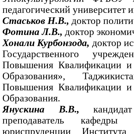
педагогический университет и
Стаськов Н.В.,
доктор полити
Фотина Л.В.,
доктор экономи
Хонали Курбонзода,
доктор ис
Государственного учрежде
Повышения Квалификации и 
Образования», Таджикист
Повышения Квалификации и 
Образования.
Янускина В.В.,
кандид
преподаватель кафедры 
юриспруденции Института