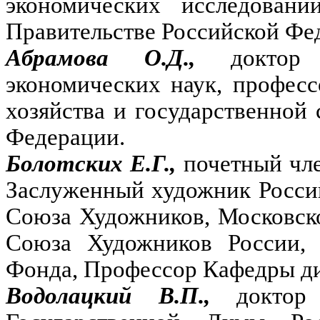
экономических исследовани
Правительстве Российской Фе
Абрамова О.Д.,
доктор
экономических наук, професс
хозяйства и государственной
Федерации.
Болотских Е.Г.,
почетный чл
Заслуженный художник Росси
Союза Художников, Московск
Союза Художников России, 
Фонда, Профессор Кафедры д
Водолацкий В.П.,
доктор