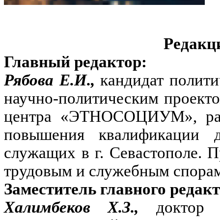
Редакц
Главный редактор:
Рябова Е.И.,
кандидат полити
научно-политическим проект
центра «ЭТНОСОЦИУМ», разр
повышения квалификации д
служащих в г. Севастополе. 
трудовым и служебным спорам
Заместитель главного редакт
Халимбеков Х.З.,
доктор 