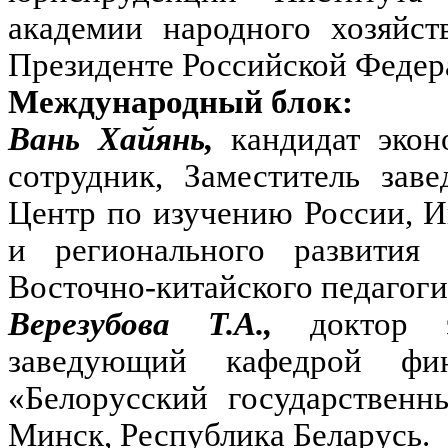
академии народного хозяйст
Президенте Российской Федер
Международный блок:
Вань Хайянь,
кандидат эко
сотрудник, Заместитель за
Центр по изучению России, 
и регионального развити
Восточно-китайского педагоги
Верезубова Т.А.,
доктор 
заведующий кафедрой фин
«Белорусский государственн
Минск, Республика Беларусь.