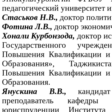
педагогический университет и
Стаськов Н.В.,
доктор полити
Фотина Л.В.,
доктор экономи
Хонали Курбонзода,
доктор ис
Государственного учрежде
Повышения Квалификации и 
Образования», Таджикист
Повышения Квалификации и 
Образования.
Янускина В.В.,
кандид
преподаватель кафедры 
юриспруденции Института