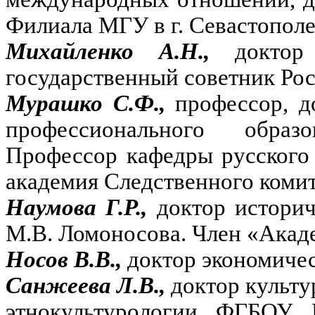
Филиала МГУ в г. Севастополе
Михайленко А.Н.,
доктор
государственный советник Рос
Мурашко С.Ф.,
профессор, д
профессионального образ
Профессор кафедры русского
академия Следственного коми
Наумова Г.Р.,
доктор истори
М.В. Ломоносова. Член «Акад
Носов В.В.,
доктор экономичес
Санжеева Л.В.,
доктор культу
этнокультурологии ФГБОУ 