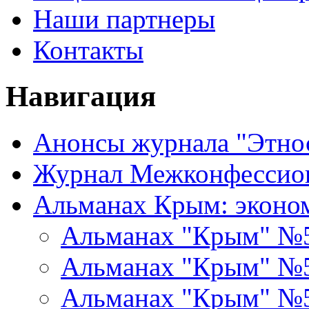
Наши партнеры
Контакты
Навигация
Анонсы журнала "Этно
Журнал Межконфессион
Альманах Крым: эконо
Альманах "Крым" №
Альманах "Крым" №
Альманах "Крым" №