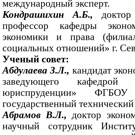
международный эксперт.
Кондрашихин А.Б.,
доктор
профессор кафедры эконо
экономики и права (фили
социальных отношений» г. Сев
Ученый совет:
Абдулаева З.Л.,
кандидат экон
заведующего кафедрой
юриспруденции» ФГБОУ
государственный технический 
Абрамов В.Л.,
доктор эконо
научный сотрудник Инстит