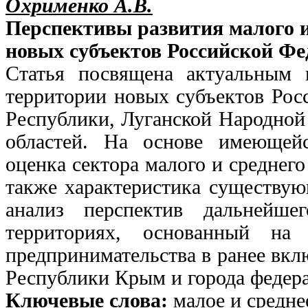
Охрименко А.В.
Перспективы развития малого и
новых субъектов Российской Ф
Статья посвящена актуальным 
территории новых субъектов Рос
Республики, Луганской Народной
областей. На основе имеющейс
оценка сектора малого и среднего
также характеристика существую
анализ перспектив дальнейш
территориях, основанный на
предпринимательства в ранее вкл
Республики Крым и города федера
Ключевые слова:
малое и средн