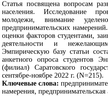
Статья посвящена вопросам раз
населения. Исследование пр
молодежи, внимание уделе
предпринимательских намерений.
оценки факторов студентами, за
деятельности и нежелающим
Эмпирическую базу статьи соста
анкетного опроса студентов Энг
(филиал) Саратовского государс
сентябре-ноябре 2022 г. (N=215).
Ключевые слова:
предпринимате
намерения, предпринимательская 