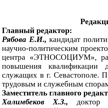
Редакц
Главный редактор:
Рябова Е.И.,
кандидат полити
научно-политическим проект
центра «ЭТНОСОЦИУМ», разр
повышения квалификации д
служащих в г. Севастополе. 
трудовым и служебным спорам
Заместитель главного редакт
Халимбеков Х.З.,
доктор 