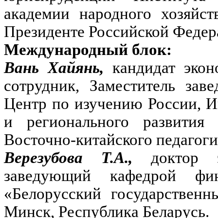
академии народного хозяйст
Президенте Российской Федер
Международный блок:
Вань Хайянь,
кандидат эко
сотрудник, Заместитель за
Центр по изучению России, 
и регионального развити
Восточно-китайского педагоги
Верезубова Т.А.,
доктор 
заведующий кафедрой фин
«Белорусский государственн
Минск, Республика Беларусь.