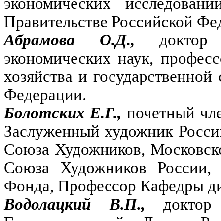
экономических исследовани
Правительстве Российской Фе
Абрамова О.Д.,
доктор
экономических наук, професс
хозяйства и государственной
Федерации.
Болотских Е.Г.,
почетный чл
Заслуженный художник Росси
Союза Художников, Московск
Союза Художников России, 
Фонда, Профессор Кафедры д
Водолацкий В.П.,
доктор