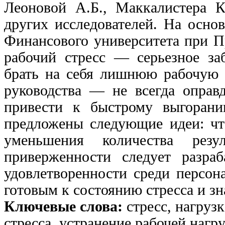
Леоновой А.Б., Маккалистера К
других исследователей. На основ
Финансового университета при П
рабочий стресс — серьезное за
брать на себя лишнюю рабочую 
руководства — не всегда оправ
привести к быстрому выгорани
предложены следующие идеи: что
уменьшения количества резу
приверженности следует разр
удовлетворенности среди персон
готовым к состоянию стресса и зн
Ключевые слова:
стресс, нагрузк
стресса, устранение рабочей нагру