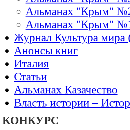
Альманах "Крым" №
Альманах "Крым" №
Журнал Культура мира (
Анонсы книг
Италия
Статьи
Альманах Казачество
Власть истории – Истор
КОНКУРС