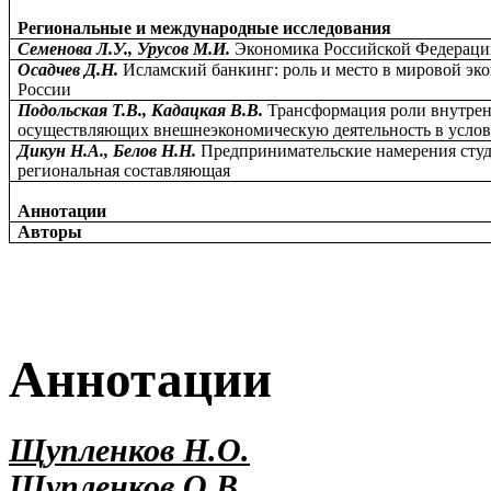
Региональные и международные исследования
Семенова Л.У., Урусов М.И.
Экономика Российской Федераци
Осадчев Д.Н.
Исламский банкинг: роль и место в мировой эк
России
Подольская Т.В., Кадацкая В.В.
Трансформация роли внутрен
осуществляющих внешнеэкономическую деятельность в услов
Дикун Н.А., Белов Н.Н.
Предпринимательские намерения студ
региональная составляющая
Аннотации
Авторы
Аннотации
Щупленков Н.О.
Щупленков О.В.