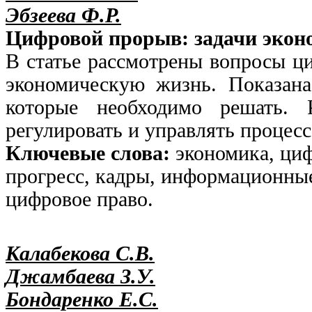
Эбзеева Ф.Р.
Цифровой прорыв: задачи экон
В статье рассмотрены вопросы ци
экономическую жизнь. Показана
которые необходимо решать. 
регулировать и управлять процес
Ключевые слова:
экономика, ци
прогресс, кадры, информационны
цифровое право.
Калабекова С.В.
Джамбаева З.У.
Бондаренко Е.С.