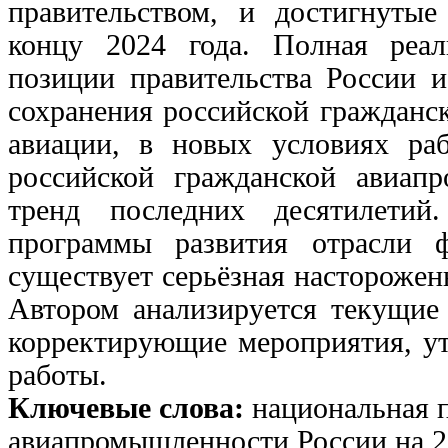
правительством, и достигнуты
концу 2024 года. Полная реал
позиции правительства России и
сохранения российской гражданс
авиации, в новых условиях ра
российской гражданской авиап
тренд последних десятилетий
программы развития отрасли ф
существует серьёзная настороже
Автором анализируется текущие
корректирующие мероприятия, ут
работы.
Ключевые слова:
национальная 
авиапромышленности России на 20