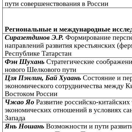
пути совершенствования в России
Региональные и международные иссле
Сиразетдинов Э.Р.
Формирование персп
направлений развития крестьянских (фер
Республике Татарстан
Фэн Шухань
Стратегические соображени
нового Шелкового пути
Цзя Пэнлин, Бай Хуаань
Состояние и пе
экономического сотрудничества между К
Востоком России
Чжао Яо
Развитие российско-китайских 
экономических отношений в условиях с
Запада
Янь Ношань
Возможности и пути развит