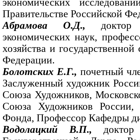
экономических исследовани
Правительстве Российской Фе
Абрамова О.Д.,
доктор
экономических наук, професс
хозяйства и государственной
Федерации.
Болотских Е.Г.,
почетный чл
Заслуженный художник Росси
Союза Художников, Московск
Союза Художников России, 
Фонда, Профессор Кафедры д
Водолацкий В.П.,
доктор