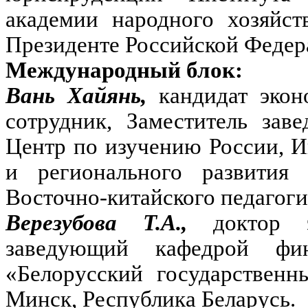
академии народного хозяйст
Президенте Российской Федер
Международный блок:
Вань Хайянь,
кандидат эко
сотрудник, Заместитель за
Центр по изучению России, 
и регионального развити
Восточно-китайского педагоги
Верезубова Т.А.,
доктор 
заведующий кафедрой фин
«Белорусский государственн
Минск, Республика Беларусь.