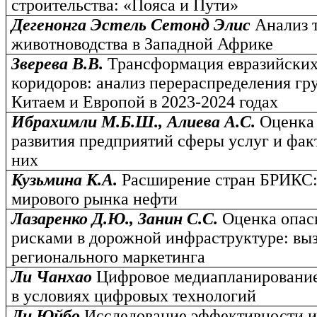
строительства: «Пояса и Пути»
Дегенонга Эстель Сетонд Элис
Анализ 
животноводства в Западной Африке
Зверева В.В.
Трансформация евразийских
коридоров: анализ перераспределения гр
Китаем и Европой в 2023-2024 годах
Ибрахимли М.Б.Ш., Алиева А.С.
Оценка
развития предприятий сферы услуг и фак
них
Кузьмина К.А.
Расширение стран БРИКС:
мирового рынка нефти
Лазаренко Д.Ю., Занин С.С.
Оценка опас
рисками в дорожной инфраструктуре: вы
регионального маркетинга
Ли Чанхао
Цифровое медиапланировани
в условиях цифровых технологий
Ли Юйбо
Исследование эффективности 