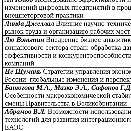
изменений цифровых предприятий в про
внешнеторговой практики
Линда Джеллал
Влияние научно-техниче
рынок труда и организацию рабочих мест
Лю Вэньтин
Внедрение бизнес-аналитик
финансового сектора стран: обработка д
эффективности и конкурентоспособност
компаний
Не Шумань
Стратегии управления эконо
России: глобальные изменения и перспе
Батогова М.А., Мазко Э.А., Сафонов Г.Д
Особенности макроэкономической стабил
смены Правительства в Великобритании
Абрамов В.Л.
Возможности использован
технологий для развития интеграционног
ЕАЭС