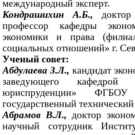
международный эксперт.
Кондрашихин А.Б.,
доктор
профессор кафедры эконо
экономики и права (фили
социальных отношений» г. Сев
Ученый совет:
Абдулаева З.Л.,
кандидат экон
заведующего кафедрой
юриспруденции» ФГБОУ
государственный технический 
Абрамов В.Л.,
доктор эконо
научный сотрудник Инстит