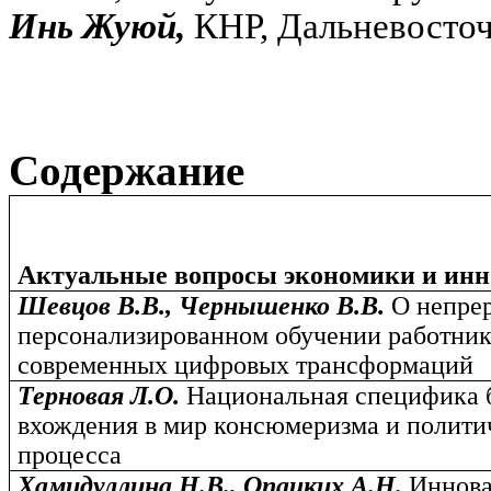
Инь Жуюй,
КНР, Дальневосто
Содержание
Актуальные вопросы экономики и ин
Шевцов В.В., Чернышенко В.В.
О непре
персонализированном обучении работник
современных цифровых трансформаций
Терновая Л.О.
Национальная специфика б
вхождения в мир консюмеризма и полити
процесса
Хамидуллина Н.В., Опацких А.Н.
Иннова