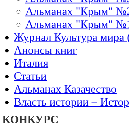
Альманах "Крым" №
Альманах "Крым" №
Журнал Культура мира (
Анонсы книг
Италия
Статьи
Альманах Казачество
Власть истории – Истор
КОНКУРС