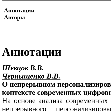
Аннотации
Авторы
Аннотации
Шевцов В.В.
Чернышенко В.В.
О непрерывном персонализиров
контексте современных цифро
На основе анализа современных 
непрерывного персонализиро