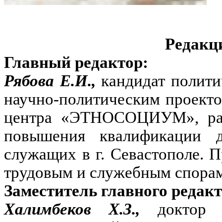
Редакц
Главный редактор:
Рябова Е.И.,
кандидат полити
научно-политическим проект
центра «ЭТНОСОЦИУМ», разр
повышения квалификации д
служащих в г. Севастополе. 
трудовым и служебным спорам
Заместитель главного редакт
Халимбеков Х.З.,
доктор 