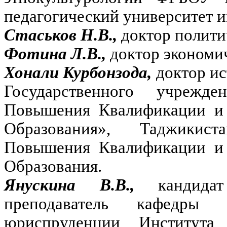
педагогический университет и
Стаськов Н.В.,
доктор полити
Фотина Л.В.,
доктор экономи
Хонали Курбонзода,
доктор ис
Государственного учрежде
Повышения Квалификации и 
Образования», Таджикист
Повышения Квалификации и 
Образования.
Янускина В.В.,
кандид
преподаватель кафедры 
юриспруденции Института