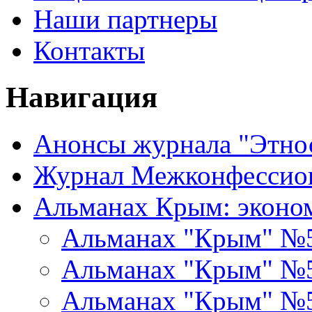
Наши партнеры
Контакты
Навигация
Анонсы журнала "Этно
Журнал Межконфессион
Альманах Крым: эконо
Альманах "Крым" №
Альманах "Крым" №
Альманах "Крым" №