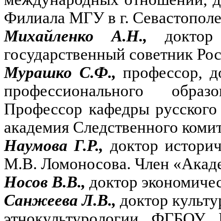
Филиала МГУ в г. Севастополе
Михайленко А.Н.,
доктор
государственный советник Рос
Мурашко С.Ф.,
профессор, д
профессионального образ
Профессор кафедры русского
академия Следственного коми
Наумова Г.Р.,
доктор истори
М.В. Ломоносова. Член «Акад
Носов В.В.,
доктор экономичес
Санжеева Л.В.,
доктор культу
этнокультурологии ФГБОУ 