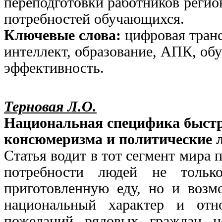
переподготовки работников реги
потребностей обучающихся.
Ключевые слова:
цифровая тран
интеллект, образование, АПК, об
эффективность.
Терновая Л.О.
Национальная специфика быстро
консюмеризма и политические л
Статья водит в тот сегмент мира 
потребности людей не тольк
приготовленную еду, но и возм
национальный характер и от
пожеланий рядовых граждан н