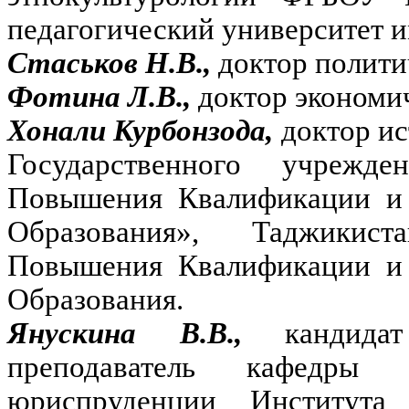
педагогический университет и
Стаськов Н.В.,
доктор полити
Фотина Л.В.,
доктор экономи
Хонали Курбонзода,
доктор ис
Государственного учрежде
Повышения Квалификации и 
Образования», Таджикист
Повышения Квалификации и 
Образования.
Янускина В.В.,
кандид
преподаватель кафедры 
юриспруденции Института