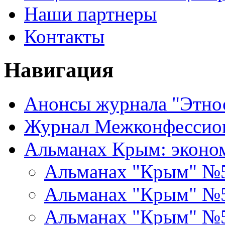
Наши партнеры
Контакты
Навигация
Анонсы журнала "Этно
Журнал Межконфессион
Альманах Крым: эконо
Альманах "Крым" №
Альманах "Крым" №
Альманах "Крым" №