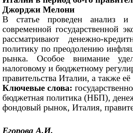
Джорджи Мелони
В статье проведен анализ и
современной государственной э
рассматривают денежно-креди
политику по преодолению инфляц
рынка. Особое внимание удел
налоговому и бюджетному регулир
правительства Италии, а также её
Ключевые слова:
государственно
бюджетная политика (НБП), дене
фондовый рынок, Италия, правит
Егорова А.И.