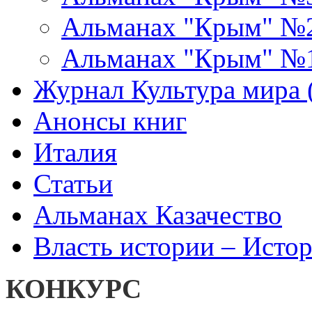
Альманах "Крым" №
Альманах "Крым" №
Журнал Культура мира (
Анонсы книг
Италия
Статьи
Альманах Казачество
Власть истории – Истор
КОНКУРС