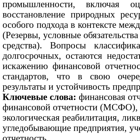
промышленности, включая оц
восстановление природных ресу
особого подхода в контексте меж
(Резервы, условные обязательств
средства). Вопросы классифик
долгосрочных, остаются недоста
искажению финансовой отчетнос
стандартов, что в свою очер
результаты и устойчивость предп
Ключевые слова:
финансовая от
финансовой отчетности (МСФО), о
экологическая реабилитация, ликв
угледобывающие предприятия, уче
отчетность.