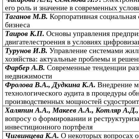
его роль и значение в современных услов
Таганов М.В.
Корпоративная социальная 
бизнеса
Таиров К.П.
Основы управления предпри
двигателестроения в условиях цифровиз
Турунов И.В.
Управление системами жи
хозяйства: актуальные проблемы и решен
Фарбер А.В.
Современные тенденции раз
недвижимости
Фролова В.А., Дудкина К.А.
Внедрение м
технологического аудита в процедуры об
производственных мощностей судостроит
Халяпин А.А., Макеев А.А., Котляр А.Д.
вопросу о формировании и реструктуриз
инвестиционного портфеля
Чигвинцева К.А.
О некоторых вопросах 