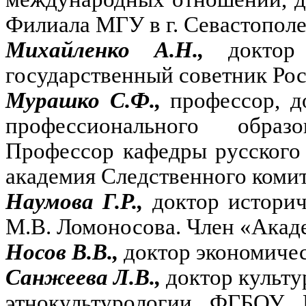
Филиала МГУ в г. Севастополе
Михайленко А.Н.,
доктор
государственный советник Рос
Мурашко С.Ф.,
профессор, д
профессионального образ
Профессор кафедры русского
академия Следственного коми
Наумова Г.Р.,
доктор истори
М.В. Ломоносова. Член «Акад
Носов В.В.,
доктор экономичес
Санжеева Л.В.,
доктор культу
этнокультурологии ФГБОУ 