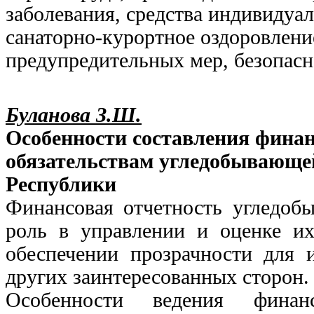
заболевания, средства индивидуа
санаторно-курортное оздоровлени
предупредительных мер, безопасн
Буланова З.Ш.
Особенности составления финан
обязательствам угледобывающ
Республики
Финансовая отчетность угледоб
роль в управлении и оценке их
обеспечении прозрачности для и
других заинтересованных сторон.
Особенности ведения финан