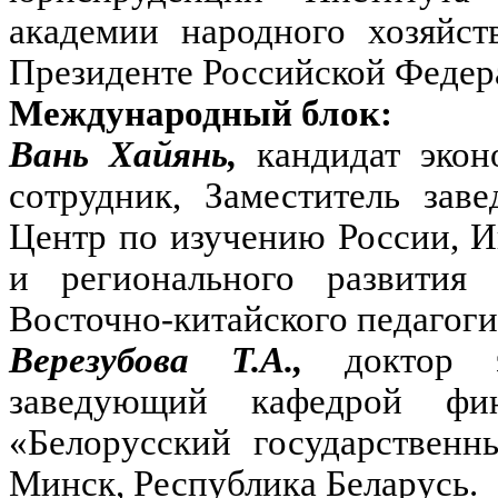
академии народного хозяйст
Президенте Российской Федер
Международный блок:
Вань Хайянь,
кандидат эко
сотрудник, Заместитель за
Центр по изучению России, 
и регионального развити
Восточно-китайского педагоги
Верезубова Т.А.,
доктор 
заведующий кафедрой фин
«Белорусский государственн
Минск, Республика Беларусь.