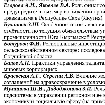
Егорова А.И., Яковлев В.А.
Роль финансо
предупредительных мер в снижении прои
травматизма в Республике Саха (Якутия)
Буланова З.Ш.
Особенности составления
отчётности по текущим обязательствам 
промышленности Юга Кыргызской Респ
Ботурова Ф.И.
Региональные инвестици
сельскохозяйственном секторе: исследов
Согдийской области
Балев А.П.
Практики управления таланта
мировых корпорациях
Краевская А.Г., Серегин А.В.
Влияние м
соглашений на здравоохранение в услов
Муминова Ш.Н., Дадоджонова З.И.
Рол
подсистемы в управлении регионом и ее 
экономику и социальную сферу (на прим