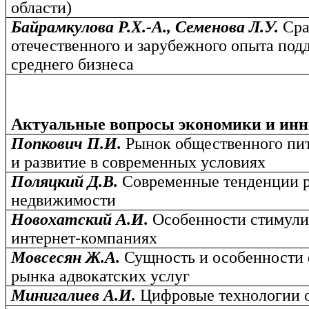
области)
Байрамкулова Р.Х.-А., Семенова Л.У.
Сра
отечественного и зарубежного опыта под
среднего бизнеса
Актуальные вопросы экономики и ин
Попкович П.И.
Рынок общественного пи
и развитие в современных условиях
Поляцкий Д.В.
Современные тенденции р
недвижимости
Новохатский А.И.
Особенности стимули
интернет-компаниях
Мовсесян Ж.А.
Сущность и особенности
рынка адвокатских услуг
Минигалиев А.И.
Цифровые технологии 