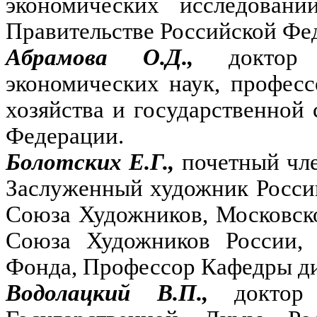
экономических исследовани
Правительстве Российской Фе
Абрамова О.Д.,
доктор
экономических наук, професс
хозяйства и государственной
Федерации.
Болотских Е.Г.,
почетный чл
Заслуженный художник Росси
Союза Художников, Московск
Союза Художников России, 
Фонда, Профессор Кафедры д
Водолацкий В.П.,
доктор