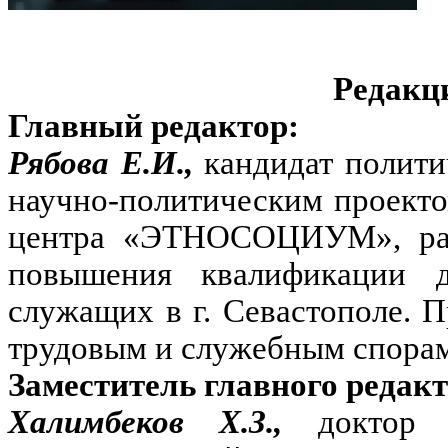
Редакц
Главный редактор:
Рябова Е.И.,
кандидат полити
научно-политическим проект
центра «ЭТНОСОЦИУМ», разр
повышения квалификации д
служащих в г. Севастополе. 
трудовым и служебным спорам
Заместитель главного редакт
Халимбеков Х.З.,
доктор 