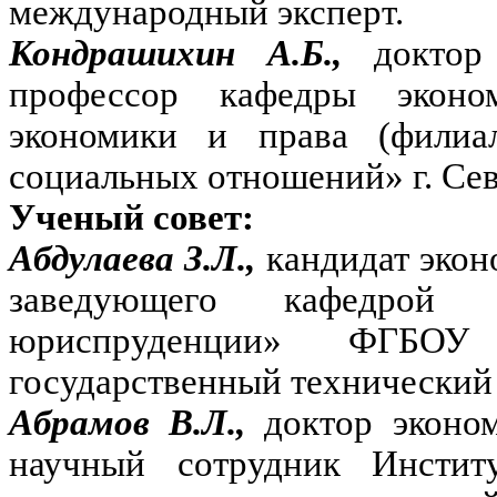
международный эксперт.
Кондрашихин А.Б.,
доктор
профессор кафедры эконо
экономики и права (фили
социальных отношений» г. Сев
Ученый совет:
Абдулаева З.Л.,
кандидат экон
заведующего кафедрой
юриспруденции» ФГБОУ
государственный технический 
Абрамов В.Л.,
доктор эконо
научный сотрудник Инстит