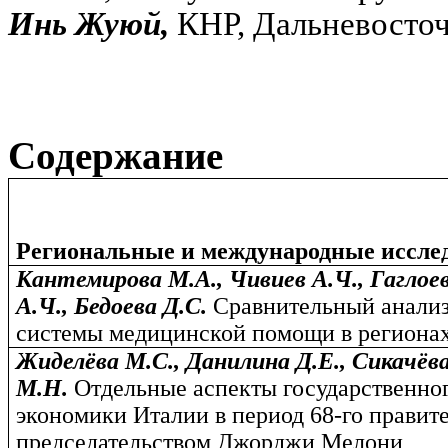
Инь Жуюй,
КНР, Дальневосто
Содержание
Региональные и международные иссле
Кантемирова М.А., Чивиев А.Ч., Гаглоев
А.Ч., Бедоева Д.С.
Сравнительный анализ
системы медицинской помощи в регион
Жиделёва М.C., Данилина Д.Е., Сикачёва
М.Н.
Отдельные аспекты государственно
экономики Италии в период 68-го правите
председательством Джорджи Мелони