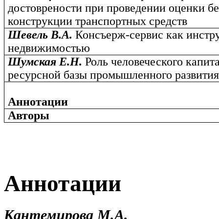
достоврености при проведении оценки б
конструкции транспортных средств
Шевель В.А.
Консъерж-сервис как инстр
недвижимостью
Шумская Е.Н.
Роль человеческого капит
ресурсной базы промышленного развити
Аннотации
Авторы
Аннотации
Кантемирова М.А.