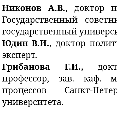
Никонов А.В.,
доктор и
Государственный совет
государственный универси
Юдин В.И.,
доктор полит
эксперт.
Грибанова Г.И.,
док
профессор, зав. каф. 
процессов Санкт-Петер
университета.