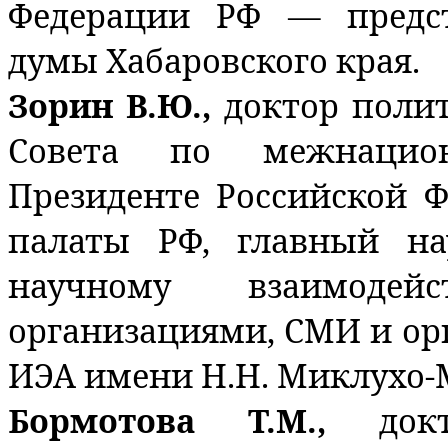
Федерации РФ — предст
думы Хабаровского края.
Зорин В.Ю.,
доктор полит
Совета по межнацио
Президенте Российской 
палаты РФ, главный н
научному взаимоде
организациями, СМИ и ор
ИЭА имени Н.Н. Миклухо-
Бормотова Т.М.,
док