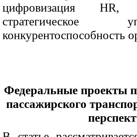
цифровизация HR, у
стратегическое у
конкурентоспособность о
Федеральные проекты п
пассажирского транспор
перспек
В статье рассматривает