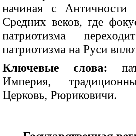
начиная с Античности
Средних веков, где фоку
патриотизма переход
патриотизма на Руси впло
Ключевые слова:
па
Империя, традиционны
Церковь, Рюриковичи.
Государственная ре