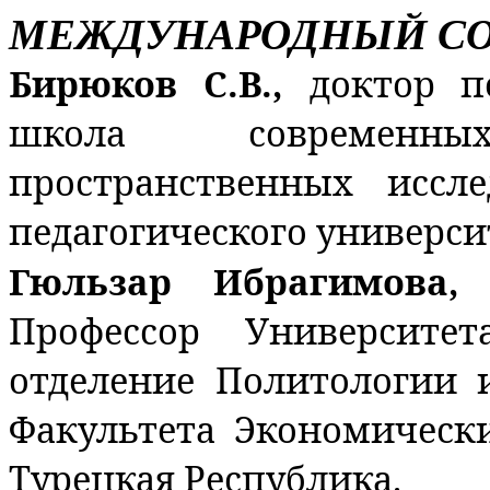
МЕЖДУНАРОДНЫЙ СО
Бирюков С.В.,
доктор п
школа современн
пространственных иссле
педагогического университ
Гюльзар Ибрагимова,
Профессор Университе
отделение Политологии
Факультета Экономическ
Турецкая Республика.