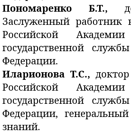
Пономаренко Б.Т.,
д
Заслуженный работник 
Российской Академи
государственной служб
Федерации.
Иларионова Т.С.,
доктор
Российской Академи
государственной служб
Федерации, генеральный
знаний.