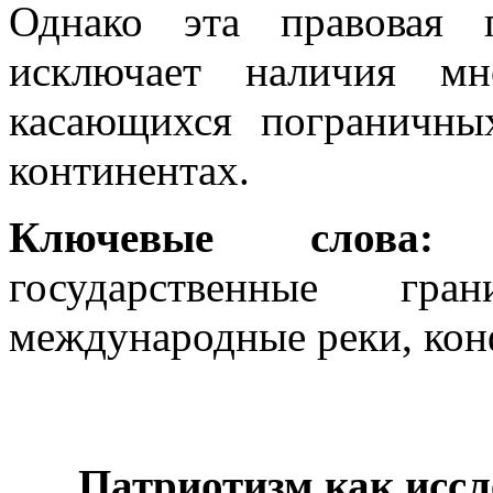
Однако эта правовая 
исключает наличия мн
касающихся пограничн
континентах.
Ключевые слов
государственные гра
международные реки, кон
Патриотизм как иссл