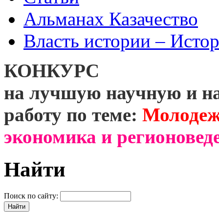
Альманах Казачество
Власть истории – Истор
КОНКУРС
на лучшую научную и н
работу по теме:
Молодеж
экономика и регионоведе
Найти
Поиск по сайту: