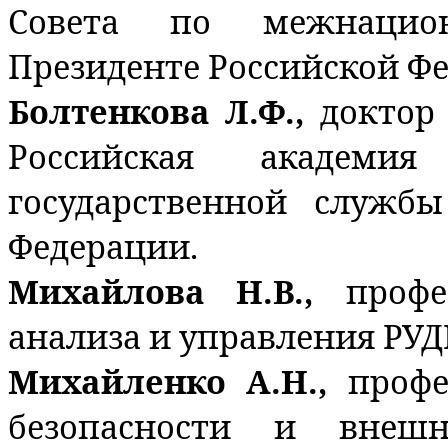
Совета по межнацио
Президенте Российской Ф
Болтенкова Л.Ф.,
доктор
Российская академи
государственной служб
Федерации.
Михайлова Н.В.,
профе
анализа и управления РУД
Михайленко А.Н.,
проф
безопасности и внешн