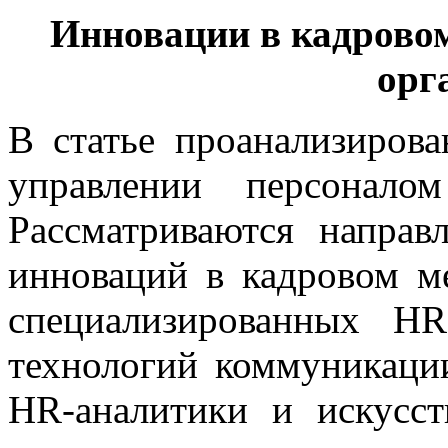
Инновации в кадрово
орг
В статье проанализиров
управлении персонало
Рассматриваются направ
инноваций в кадровом м
специализированных HR
технологий коммуникации
HR-аналитики и искусст