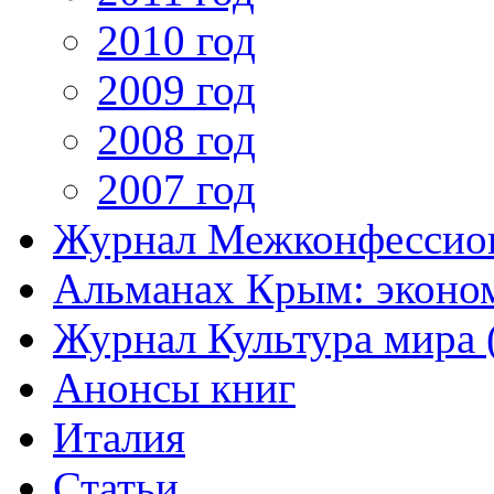
2010 год
2009 год
2008 год
2007 год
Журнал Межконфессион
Альманах Крым: эконо
Журнал Культура мира (
Анонсы книг
Италия
Статьи