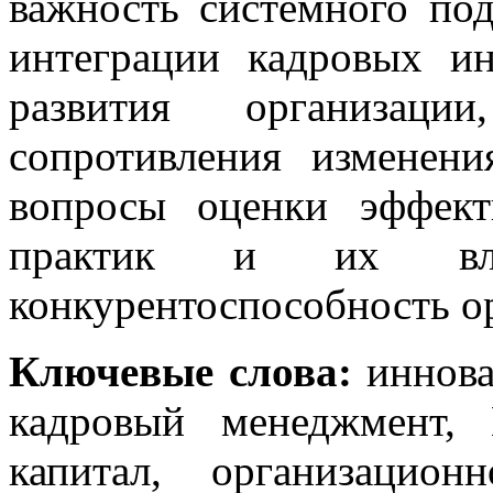
важность системного по
интеграции кадровых и
развития организац
сопротивления изменени
вопросы оценки эффек
практик и их вли
конкурентоспособность о
Ключевые слова:
иннова
кадровый менеджмент, 
капитал, организацион