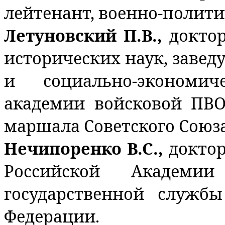
лейтенант, военно-полити
Летуновский П.В.,
докто
исторических наук, заве
и социально-экономи
академии войсковой ПВ
маршала Советского Союза
Нечипоренко В.С.,
доктор
Российской Академи
государственной служб
Федерации.