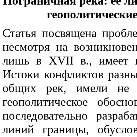
Пограничная река: ее л
геополитически
Статья посвящена пробле
несмотря на возникнове
лишь в XVII в., имеет 
Истоки конфликтов разн
общих рек, имели не 
геополитическое обосн
последовательно разраб
линий границы, обусло