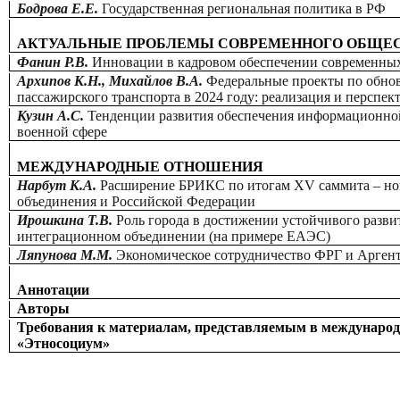
Бодрова Е.Е.
Государственная региональная политика в РФ
АКТУАЛЬНЫЕ ПРОБЛЕМЫ СОВРЕМЕННОГО ОБЩЕ
Фанин Р.В.
Инновации в кадровом обеспечении современны
Архипов К.Н., Михайлов В.А.
Федеральные проекты по обно
пассажирского транспорта в 2024 году: реализация и перспек
Кузин А.С.
Тенденции развития обеспечения информационной
военной сфере
МЕЖДУНАРОДНЫЕ ОТНОШЕНИЯ
Нарбут К.А.
Расширение БРИКС по итогам ХV саммита – но
объединения и Российской Федерации
Ирошкина Т.В.
Роль города в достижении устойчивого разви
интеграционном объединении (на примере ЕАЭС)
Ляпунова М.М.
Экономическое сотрудничество ФРГ и Арген
Аннотации
Авторы
Требования к материалам, представляемым в международ
«Этносоциум»