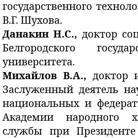
государственного технол
В.Г. Шухова.
Данакин Н.С.,
доктор со
Белгородского государ
университета.
Михайлов В.А.,
доктор 
Заслуженный деятель на
национальных и федера
Академии народного х
службы при Президенте