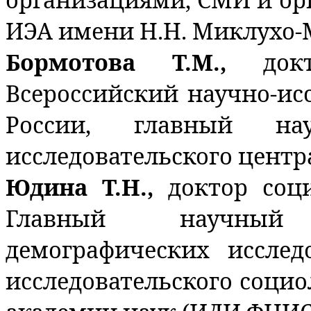
ИЭА имени Н.Н. Миклухо-
Бормотова Т.М.,
док
Всероссийский научно-ис
России, главный на
исследовательского центр
Юдина Т.Н.,
доктор соц
Главный научный
демографических исслед
исследовательского социо