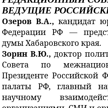
ВЕДУЩИЕ РОССИЙСК
Озеров В.А.,
кандидат ю
Федерации РФ — предст
думы Хабаровского края.
Зорин В.Ю.,
доктор полит
Совета по межнацио
Президенте Российской 
палаты РФ, главный н
научному взаимоде
организациями, СМИ и ор