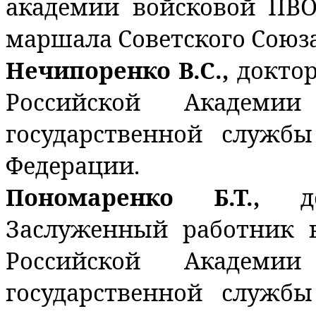
академии войсковой ПВ
маршала Советского Союза
Нечипоренко В.С.,
доктор
Российской Академи
государственной служб
Федерации.
Пономаренко Б.Т.,
д
Заслуженный работник 
Российской Академи
государственной служб