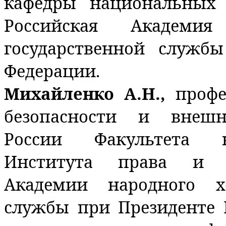
кафедры национальных
Российская Академи
государственной служб
Федерации.
Михайленко А.Н.,
проф
безопасности и внешн
России Факультета н
Института права и н
Академии народного х
службы при Президенте 