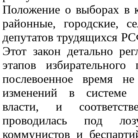
Положение о выборах в к
районные, городские, с
депутатов трудящихся РС
Этот закон детально рег
этапов избирательного 
послевоенное время н
изменений в системе п
власти, и соответств
проводилась под лоз
коммунистов и беспартий