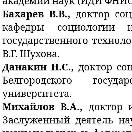
академии наук (ИДИ ФНИС
Бахарев В.В.,
доктор соц
кафедры социологии и
государственного технол
В.Г. Шухова.
Данакин Н.С.,
доктор со
Белгородского государ
университета.
Михайлов В.А.,
доктор 
Заслуженный деятель на