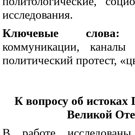
политологические, соци
исследования.
Ключевые слов
коммуникации, каналы 
политический протест, «ц
К вопросу об истоках 
Великой Оте
В работе исследованы