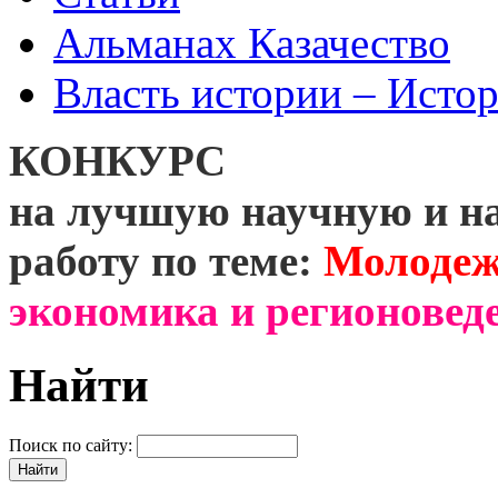
Альманах Казачество
Власть истории – Истор
КОНКУРС
на лучшую научную и н
работу по теме:
Молодеж
экономика и регионоведе
Найти
Поиск по сайту: