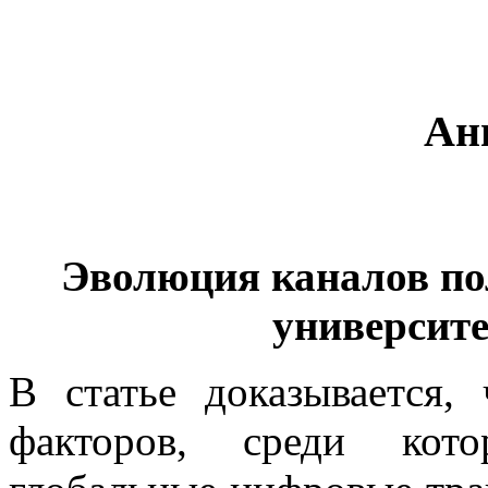
Ан
Эволюция каналов п
университ
В статье доказывается,
факторов, среди кото