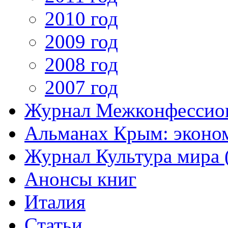
2010 год
2009 год
2008 год
2007 год
Журнал Межконфессион
Альманах Крым: эконо
Журнал Культура мира (
Анонсы книг
Италия
Статьи