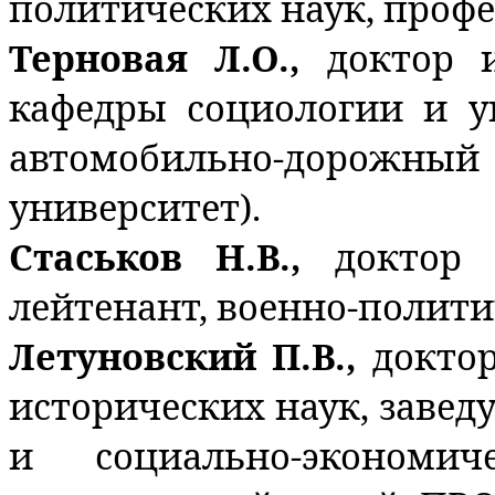
политических наук, профе
Терновая Л.О.,
доктор 
кафедры социологии и 
автомобильно-дорожный 
университет).
Стаськов Н.В.,
доктор 
лейтенант, военно-полити
Летуновский П.В.,
докто
исторических наук, заве
и социально-экономи