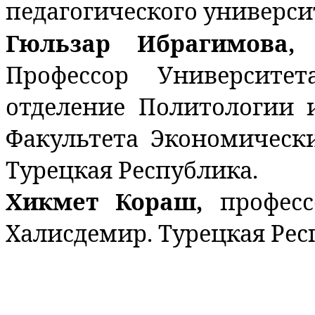
педагогического университ
Гюльзар Ибрагимова,
Профессор Университе
отделение Политологии
Факультета Экономическ
Турецкая Республика.
Хикмет Кораш,
профес
Халисдемир. Турецкая Рес