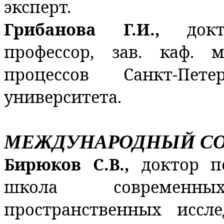
эксперт.
Грибанова Г.И.,
док
профессор, зав. каф. 
процессов Санкт-Петер
университета.
МЕЖДУНАРОДНЫЙ СО
Бирюков С.В.,
доктор п
школа современн
пространственных иссле