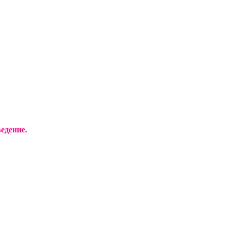
едение.