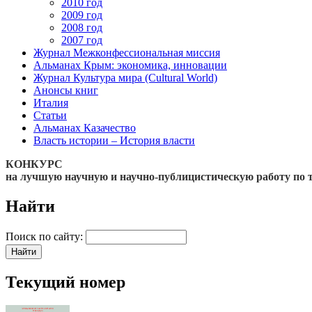
2010 год
2009 год
2008 год
2007 год
Журнал Межконфессиональная миссия
Альманах Крым: экономика, инновации
Журнал Культура мира (Cultural World)
Анонсы книг
Италия
Статьи
Альманах Казачество
Власть истории – История власти
КОНКУРС
на лучшую научную и научно-публицистическую работу по 
Найти
Поиск по сайту:
Текущий номер