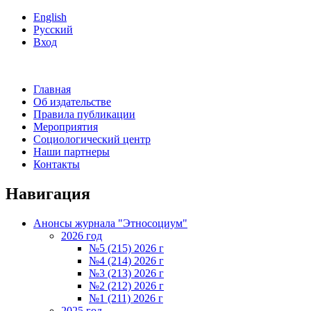
English
Русский
Вход
Главная
Об издательстве
Правила публикации
Мероприятия
Социологический центр
Наши партнеры
Контакты
Навигация
Анонсы журнала "Этносоциум"
2026 год
№5 (215) 2026 г
№4 (214) 2026 г
№3 (213) 2026 г
№2 (212) 2026 г
№1 (211) 2026 г
2025 год