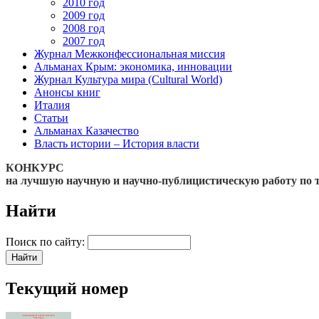
2010 год
2009 год
2008 год
2007 год
Журнал Межконфессиональная миссия
Альманах Крым: экономика, инновации
Журнал Культура мира (Cultural World)
Анонсы книг
Италия
Статьи
Альманах Казачество
Власть истории – История власти
КОНКУРС
на лучшую научную и научно-публицистическую работу по 
Найти
Поиск по сайту:
Текущий номер