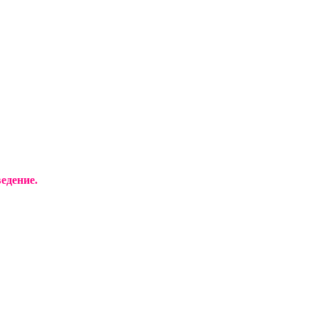
едение.