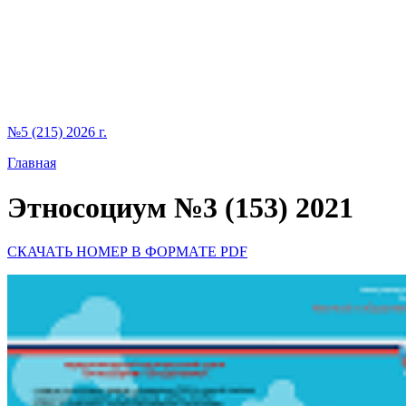
№5 (215) 2026 г.
Главная
Этносоциум №3 (153) 2021
СКАЧАТЬ НОМЕР В ФОРМАТЕ PDF