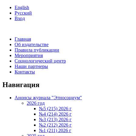
English
Русский
Вход
Главная
Об издательстве
Правила публикации
Мероприятия
Социологический центр
Наши партнеры
Контакты
Навигация
Анонсы журнала "Этносоциум"
2026 год
№5 (215) 2026 г
№4 (214) 2026 г
№3 (213) 2026 г
№2 (212) 2026 г
№1 (211) 2026 г
2025 год