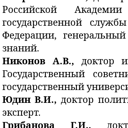
Российской Академи
государственной служб
Федерации, генеральный
знаний.
Никонов А.В.,
доктор и
Государственный совет
государственный универси
Юдин В.И.,
доктор полит
эксперт.
Грибанова Г.И.,
док