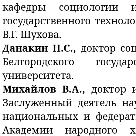
кафедры социологии и
государственного технол
В.Г. Шухова.
Данакин Н.С.,
доктор со
Белгородского государ
университета.
Михайлов В.А.,
доктор 
Заслуженный деятель на
национальных и федера
Академии народного х