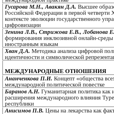
Гусарова М.Н., Авакян Д.А.
Высшее образ
Российской Федерации в первой четверти X
контексте эволюции государственного упра
цифровизации
Зенина Л.В., Стрижова Е.В., Лобанова Е
формирования инклюзивной онлайн-среды 
иностранным языкам
Хван Д.А.
Методика анализа цифровой пол
идентичности и символической репрезента
МЕЖДУНАРОДНЫЕ ОТНОШЕНИЯ
Ананченкова П.И.
Концепт «общества всех
международной политической повестке
Баранов А.Н.
Гуманитарная политика как 
расширения международного влияния Тур
республики
Анисимов П.В.
Цены на лекарства как фак