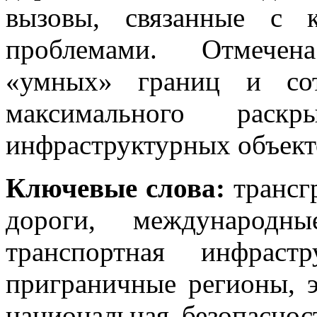
вызовы, связанные с 
проблемами. Отмечен
«умных» границ и сот
максимального раск
инфраструктурных объект
Ключевые слова:
трансг
дороги, международны
транспортная инфраст
приграничные регионы, э
национальная безопаснос