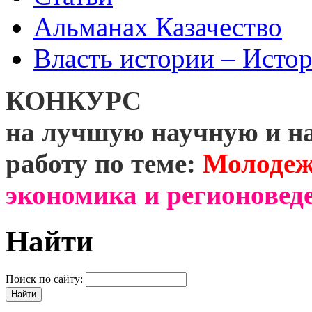
Альманах Казачество
Власть истории – Истор
КОНКУРС
на лучшую научную и н
работу по теме:
Молодеж
экономика и регионоведе
Найти
Поиск по сайту: