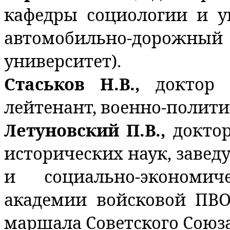
кафедры социологии и 
автомобильно-дорожный 
университет).
Стаськов Н.В.,
доктор 
лейтенант, военно-полити
Летуновский П.В.,
докто
исторических наук, заве
и социально-экономи
академии войсковой ПВ
маршала Советского Союза