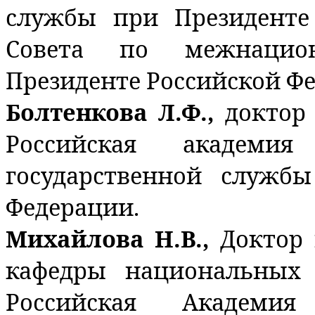
службы при Президенте
Совета по межнацио
Президенте Российской Ф
Болтенкова Л.Ф.,
доктор
Российская академи
государственной служб
Федерации.
Михайлова Н.В.,
Доктор 
кафедры национальных
Российская Академи