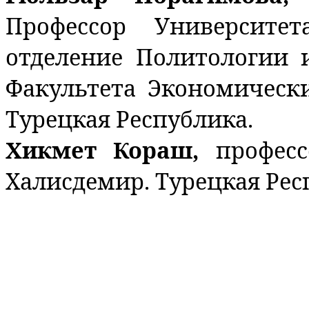
Профессор Университе
отделение Политологии
Факультета Экономическ
Турецкая Республика.
Хикмет Кораш,
профес
Халисдемир. Турецкая Рес