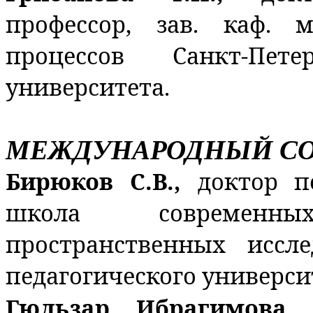
профессор, зав. каф. 
процессов Санкт-Петер
университета.
МЕЖДУНАРОДНЫЙ СО
Бирюков С.В.,
доктор п
школа современн
пространственных иссле
педагогического университ
Гюльзар Ибрагимова,