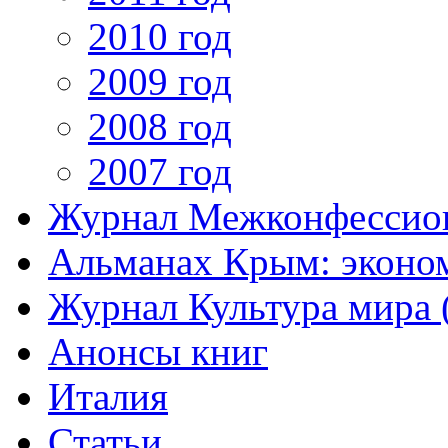
2010 год
2009 год
2008 год
2007 год
Журнал Межконфессион
Альманах Крым: эконо
Журнал Культура мира (
Анонсы книг
Италия
Статьи