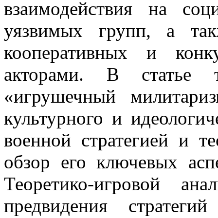
взаимодействия на со
уязвимых групп, а та
кооперативных и конк
акторами. В статье т
«игрушечный милитари
культурного и идеологич
военной стратегией и т
обзор его ключевых асп
Теоретико-игровой ана
предвидения стратеги