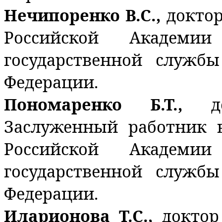
Нечипоренко В.С.,
доктор
Российской Академи
государственной служб
Федерации.
Пономаренко Б.Т.,
д
Заслуженный работник 
Российской Академи
государственной служб
Федерации.
Иларионова Т.С.,
доктор