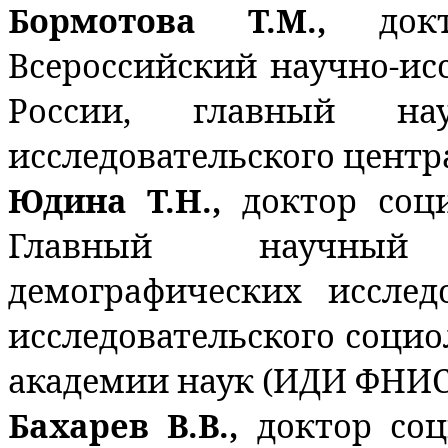
Бормотова Т.М.,
док
Всероссийский научно-ис
России, главный на
исследовательского центр
Юдина Т.Н.,
доктор соц
Главный научный
демографических исслед
исследовательского социо
академии наук (ИДИ ФНИС
Бахарев В.В.,
доктор соц