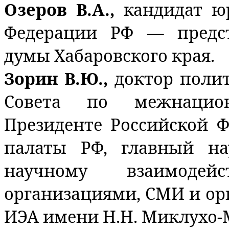
Озеров В.А.,
кандидат ю
Федерации РФ — предст
думы Хабаровского края.
Зорин В.Ю.,
доктор полит
Совета по межнацио
Президенте Российской 
палаты РФ, главный н
научному взаимоде
организациями, СМИ и ор
ИЭА имени Н.Н. Миклухо-