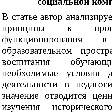
социальной комп
В статье автор анализиру
принципы к проц
функционирования в
образовательном простр
воспитания обучающ
необходимые условия 
деятельности в педагог
значение отводится цен
изучения историческо