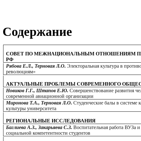
Содержание
СОВЕТ ПО МЕЖНАЦИОНАЛЬНЫМ ОТНОШЕНИЯМ ПР
РФ
Рябова Е.Л., Терновая Л.О.
Электоральная культура в проти
революциям»
АКТУАЛЬНЫЕ ПРОБЛЕМЫ СОВРЕМЕННОГО ОБЩЕ
Новиков Г.Г., Штапов Е.Ю.
Совершенствование развития чел
современной авиационной организации
Миронова Т.А., Терновая Л.О.
Студенческие балы в системе
культуры университета
РЕГИОНАЛЬНЫЕ ИССЛЕДОВАНИЯ
Баглиева А.З., Закарьяева С.З.
Воспитательная работа ВУЗа 
социальной компетентности студентов