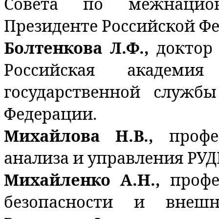
Совета по межнацио
Президенте Российской Ф
Болтенкова Л.Ф.,
доктор
Российская академи
государственной служб
Федерации.
Михайлова Н.В.,
профе
анализа и управления РУД
Михайленко А.Н.,
проф
безопасности и внешн