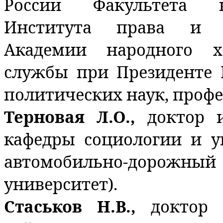
России Факультета н
Института права и н
Академии народного х
службы при Президенте 
политических наук, профе
Терновая Л.О.,
доктор 
кафедры социологии и 
автомобильно-дорожный 
университет).
Стаськов Н.В.,
доктор 