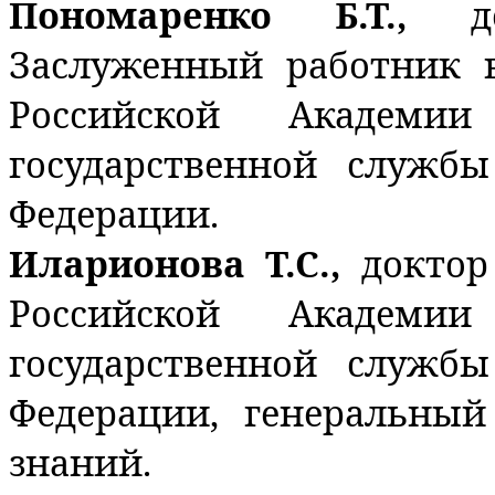
Пономаренко Б.Т.,
д
Заслуженный работник 
Российской Академи
государственной служб
Федерации.
Иларионова Т.С.,
доктор
Российской Академи
государственной служб
Федерации, генеральный
знаний.