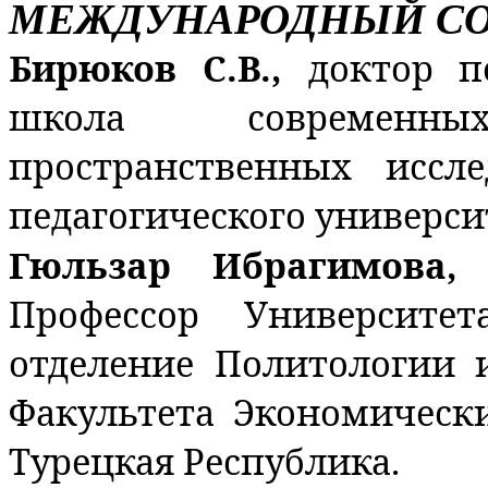
МЕЖДУНАРОДНЫЙ СО
Бирюков С.В.,
доктор п
школа современн
пространственных иссле
педагогического университ
Гюльзар Ибрагимова,
Профессор Университе
отделение Политологии
Факультета Экономическ
Турецкая Республика.