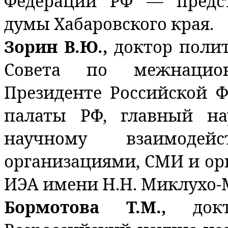
Федерации РФ — предст
думы Хабаровского края.
Зорин В.Ю.,
доктор полит
Совета по межнацио
Президенте Российской 
палаты РФ, главный н
научному взаимоде
организациями, СМИ и ор
ИЭА имени Н.Н. Миклухо-
Бормотова Т.М.,
док