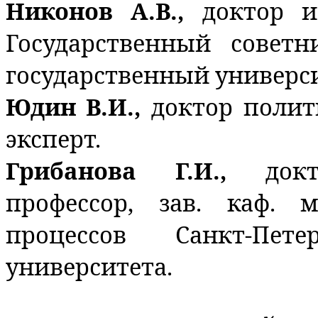
Никонов А.В.,
доктор и
Государственный совет
государственный универси
Юдин В.И.,
доктор полит
эксперт.
Грибанова Г.И.,
док
профессор, зав. каф. 
процессов Санкт-Петер
университета.