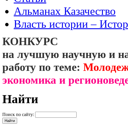
Альманах Казачество
Власть истории – Истор
КОНКУРС
на лучшую научную и н
работу по теме:
Молодеж
экономика и регионоведе
Найти
Поиск по сайту: