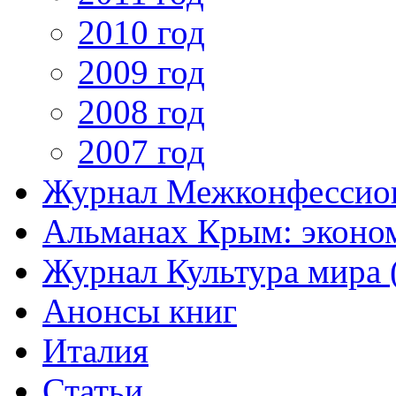
2010 год
2009 год
2008 год
2007 год
Журнал Межконфессион
Альманах Крым: эконо
Журнал Культура мира (
Анонсы книг
Италия
Статьи