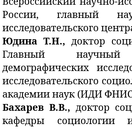
Всероссийский научно-ис
России, главный на
исследовательского центр
Юдина Т.Н.,
доктор соц
Главный научный
демографических исслед
исследовательского социо
академии наук (ИДИ ФНИС
Бахарев В.В.,
доктор соц
кафедры социологии и