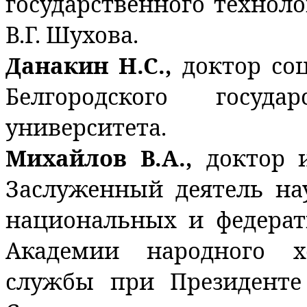
государственного технол
В.Г. Шухова.
Данакин Н.С.,
доктор со
Белгородского государ
университета.
Михайлов В.А.,
доктор 
Заслуженный деятель на
национальных и федера
Академии народного х
службы при Президенте