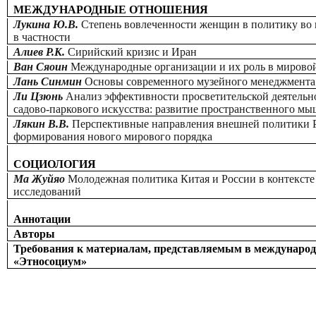
МЕЖДУНАРОДНЫЕ ОТНОШЕНИЯ
Лукина Ю.В.
Степень вовлеченности женщин в политику во 
в частности
Алиев Р.К.
Сирийский кризис и Иран
Ван Сяоин
Международные организации и их роль в мирово
Лань Синмин
Основы современного музейного менеджмента
Ли Цзюнь
Анализ эффективности просветительской деятельн
садово-паркового искусства: развитие пространственного м
Лякин В.В.
Перспективные направления внешней политики Р
формирования нового мирового порядка
СОЦИОЛОГИЯ
Ма Жуйяо
Молодежная политика Китая и России в контексте
исследований
Аннотации
Авторы
Требования к материалам, представляемым в международ
«Этносоциум»