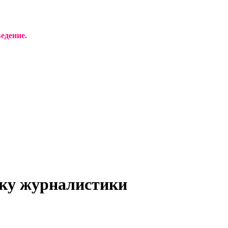
едение.
ику журналистики