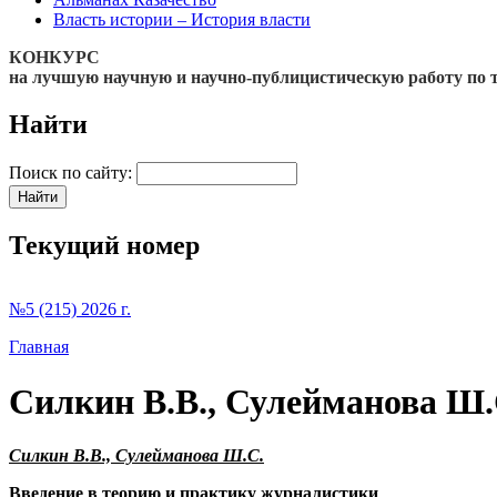
Власть истории – История власти
КОНКУРС
на лучшую научную и научно-публицистическую работу по 
Найти
Поиск по сайту:
Текущий номер
№5 (215) 2026 г.
Главная
Силкин В.В., Сулейманова Ш.
Силкин В.В., Сулейманова Ш.С.
Введение в теорию и практику журналистики