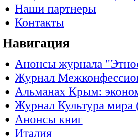
Наши партнеры
Контакты
Навигация
Анонсы журнала "Этно
Журнал Межконфессион
Альманах Крым: эконо
Журнал Культура мира (
Анонсы книг
Италия