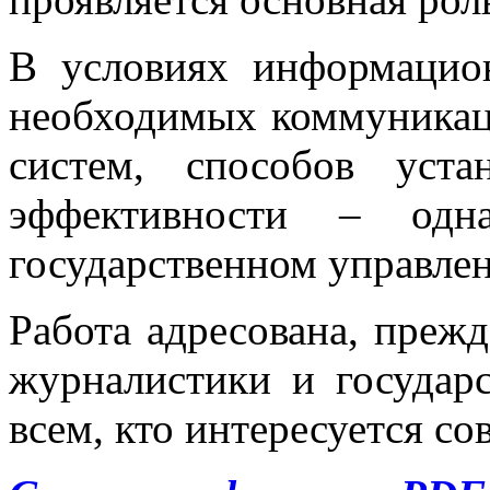
В условиях информацион
необходимых коммуникац
систем, способов уст
эффективности – од
государственном управле
Работа адресована, прежд
журналистики и государс
всем, кто интересуется с