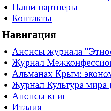
Наши партнеры
Контакты
Навигация
Анонсы журнала "Этно
Журнал Межконфессион
Альманах Крым: эконо
Журнал Культура мира (
Анонсы книг
Италия