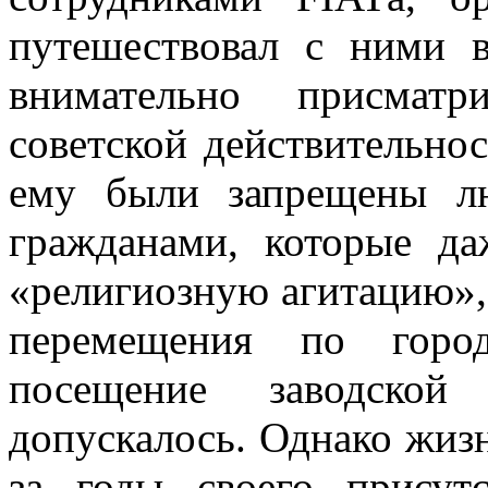
путешествовал с ними 
внимательно присмат
советской действительно
ему были запрещены л
гражданами, которые д
«религиозную агитацию», 
перемещения по город
посещение заводско
допускалось. Однако жизн
за годы своего присут