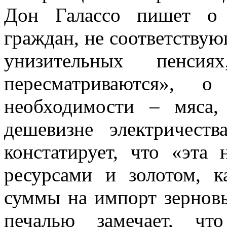
Дон Галассо пишет о 
граждан, не соответству
унизительных пенси
пересматриваются», о
необходимости – мяса,
дешевизне электричест
констатирует, что «эта
ресурсами и золотом, 
суммы на импорт зерновы
печалью замечает, чт