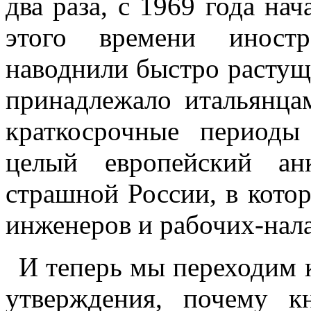
два раза, с 1969 года на
этого времени иностр
наводнили быстро растущи
принадлежало итальянца
краткосрочные период
целый европейский ан
страшной России, в кото
инженеров и рабочих-нал
И теперь мы переходим 
утверждения, почему к