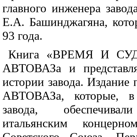
главного инженера завод
Е.А. Башинджагяна, кото
93 года.
Книга «ВРЕМЯ И СУДЬ
АВТОВАЗа и представля
истории завода. Издание 
АВТОВАЗа, которые, в
завода, обеспечива
итальянским концерн
Советского Союза. Пер