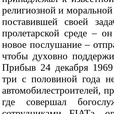
религиозной и морально
поставившей своей зад
пролетарской среде – о
новое послушание – отпр
чтобы духовно поддержив
Прибыв 24 декабря 1969 
три с половиной года н
автомобилестроителей, п
где совершал богослу
сотрудниками FIATа, о