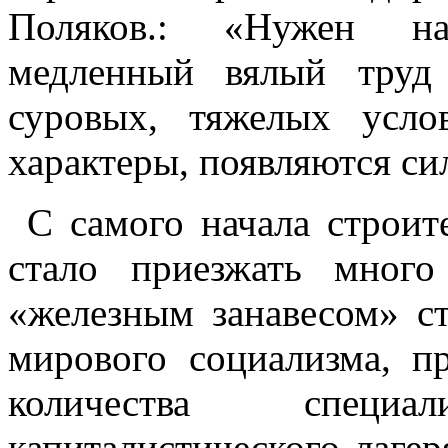
Поляков.: «Нужен на
медленный вялый труд
суровых, тяжелых усло
характеры, появляются си
С самого начала строи
стало приезжать много
«железным занавесом» с
мирового социализма, п
количества специ
капиталистического лаге