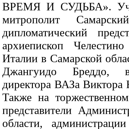
ВРЕМЯ И СУДЬБА». Уча
митрополит Самарск
дипломатический предс
архиепископ Челестин
Италии в Самарской облас
Джангуидо Бреддо, в
директора ВАЗа Виктора 
Также на торжественном
представители Админист
области, администрации