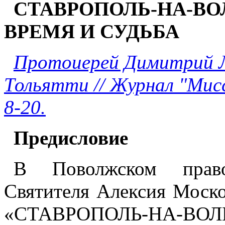
СТАВРОПОЛЬ-НА-ВОЛГ
ВРЕМЯ И СУДЬБА
Протоиерей Димитрий Л
Тольятти // Журнал "Мисс
8-20.
Предисловие
В Поволжском право
Святителя Алексия Моско
«СТАВРОПОЛЬ-НА-ВО