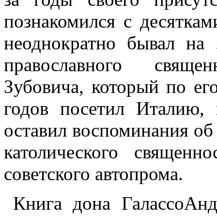
познакомился с десяткам
неоднократно бывал на 
православного свяще
Зубовича, который по ег
годов посетил Италию, 
оставил воспоминания об
католического священн
советского автопрома.
Книга дона ГалассоАн