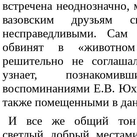
встречена неоднозначно, 
вазовским друзьям с
несправедливыми. Сам 
обвинят в «животном
решительно не соглаша
узнает, познакоми
воспоминаниями Е.В. Юх
также помещенными в дан
И все же общий тон 
светлый, добрый, местам