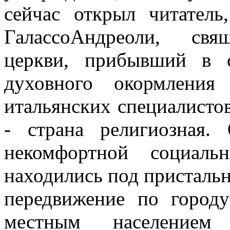
сейчас открыл читатель
ГалассоАндреоли, свя
церкви, прибывший в 
духовного окормления
итальянских специалисто
- страна религиозная.
некомфортной социаль
находились под присталь
передвижение по городу
местным населением 