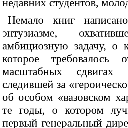
недавних студентов, мол
Немало книг написан
энтузиазме, охвати
амбициозную задачу, о 
которое требовалось о
масштабных сдвигах в
следившей за «героическо
об особом «вазовском ха
те годы, о котором луч
первый генеральный дир