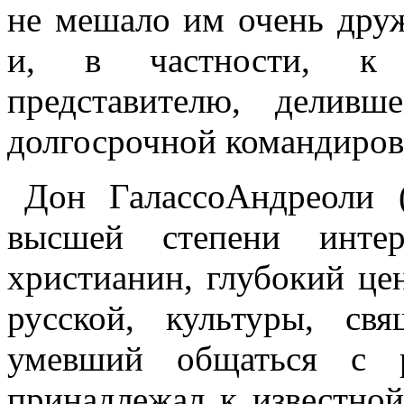
не мешало им очень друж
и, в частности, к 
представителю, делив
долгосрочной командиров
Дон ГалассоАндреоли 
высшей степени интер
христианин, глубокий це
русской, культуры, с
умевший общаться с р
принадлежал к известной