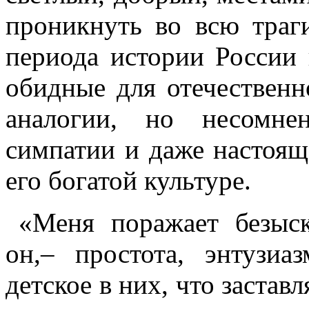
проникнуть во всю траг
периода истории России
обидные для отечественн
аналогии, но несомне
симпатии и даже настоящ
его богатой культуре.
«Меня поражает безыс
он,– простота, энтузиа
детское в них, что заставл