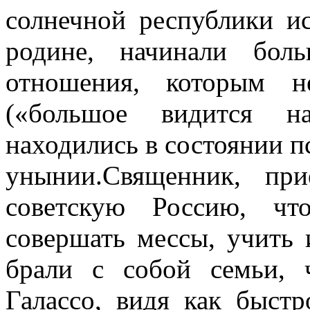
солнечной республики и
родине, начинали бол
отношения, которым н
(«большое видится н
находились в состоянии п
унынии.Священник, пр
советскую Россию, чт
совершать мессы, учить 
брали с собой семьи, 
Галассо, видя как быст