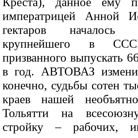
Креста), данное ему 
императрицей Анной И
гектаров началось г
крупнейшего в СССР
призванного выпускать 6
в год. АВТОВАЗ измени
конечно, судьбы сотен ты
краев нашей необъятн
Тольятти на всесоюзн
стройку – рабочих, ин