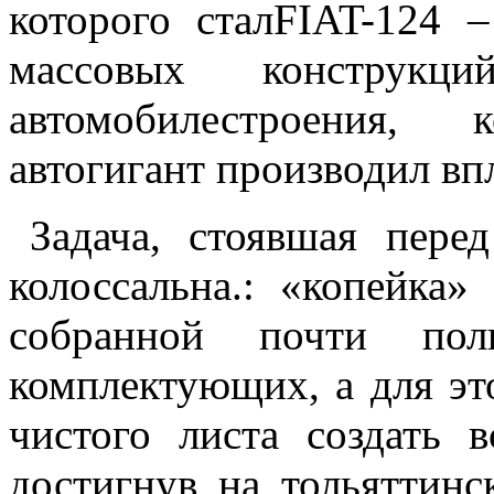
которого сталFIAT-124
массовых конструк
автомобилестроения,
автогигант производил впл
Задача, стоявшая пере
колоссальна.: «копейка
собранной почти пол
комплектующих, а для эт
чистого листа создать 
достигнув на тольяттин