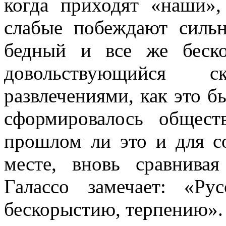
когда приходят «наши»,
слабые побеждают силь
бедный и все же беск
довольствующийся
развлечениями, как это бы
сформировалось общест
прошлом ли это и для с
месте, вновь сравнива
Галассо замечает: «Ру
бескорыстию, терпению».