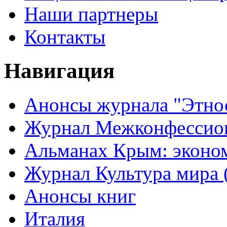
Наши партнеры
Контакты
Навигация
Анонсы журнала "Этно
Журнал Межконфессион
Альманах Крым: эконо
Журнал Культура мира (
Анонсы книг
Италия