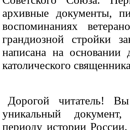
архивные документы, п
воспоминаниях ветеран
грандиозной стройки за
написана на основании 
католического священник
Дорогой читатель! В
уникальный документ,
периоду истории России. 