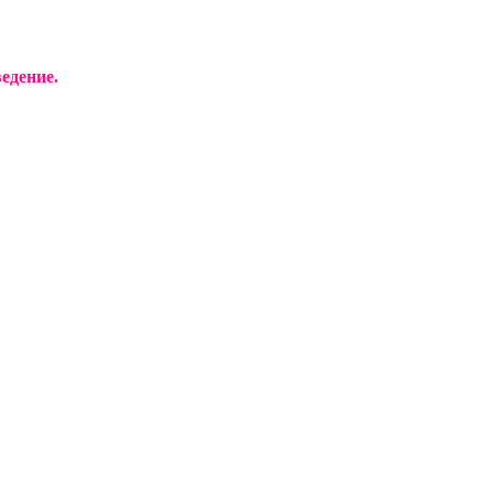
едение.