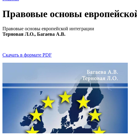
Правовые основы европейско
Правовые основы европейской интеграции
Терновая Л.О., Багаева А.В.
Скачать в формате PDF