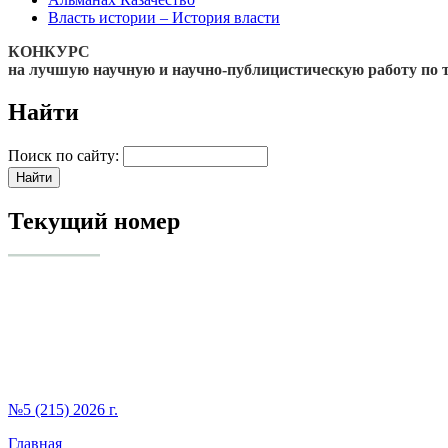
Власть истории – История власти
КОНКУРС
на лучшую научную и научно-публицистическую работу по 
Найти
Поиск по сайту:
Текущий номер
№5 (215) 2026 г.
Главная