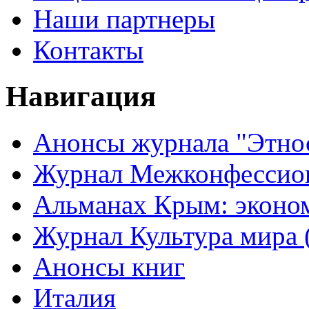
Наши партнеры
Контакты
Навигация
Анонсы журнала "Этно
Журнал Межконфессион
Альманах Крым: эконо
Журнал Культура мира (
Анонсы книг
Италия