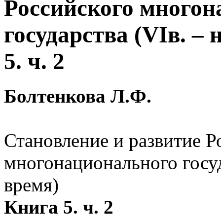
Российского многон
государства (VIв. –
5. ч. 2
Болтенкова Л.Ф.
Становление и развитие Р
многонационального госуд
время)
Книга 5. ч. 2