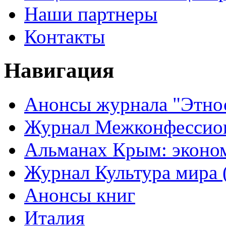
Наши партнеры
Контакты
Навигация
Анонсы журнала "Этно
Журнал Межконфессион
Альманах Крым: эконо
Журнал Культура мира (
Анонсы книг
Италия