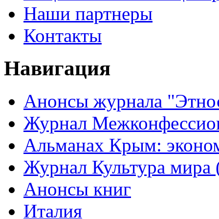
Наши партнеры
Контакты
Навигация
Анонсы журнала "Этно
Журнал Межконфессион
Альманах Крым: эконо
Журнал Культура мира (
Анонсы книг
Италия