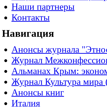
Наши партнеры
Контакты
Навигация
Анонсы журнала "Этно
Журнал Межконфессион
Альманах Крым: эконо
Журнал Культура мира (
Анонсы книг
Италия