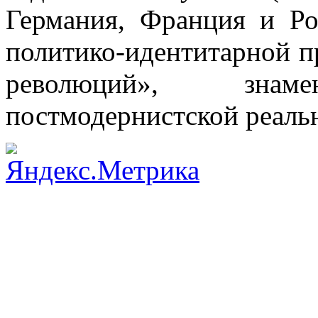
Германия, Франция и Ро
политико-идентитарной п
революций», зна
постмодернистской реаль