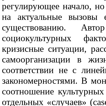
регулирующее начало, но
на актуальные вызовы 
существованию. Автор
социокультурных фак
кризисные ситуации, рас
самоорганизации в жиз
соответствии не с лине
закономерностями. В мо
соотношение культурных
отдельных «случаев» (cas