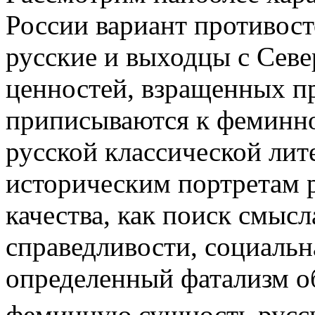
России вариант противост
русские и выходцы с Севе
ценностей, взращенных п
приписываются к феминно
русской классической лит
историческим портретам р
качества, как поиск смысл
справедливости, социальн
определенный фатализм 
феминную сущность русс