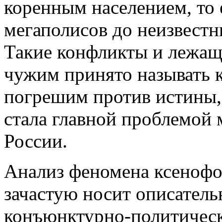
коренным населением, то 
мегаполисов до неизвестн
Такие конфликты и лежащ
чужим принято называть 
погрешим против истины, 
стала главной проблемой
России.
Анализ феномена ксенофо
зачастую носит описатель
конъюнктурно-политическ