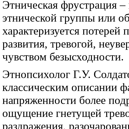
Этническая фрустрация – 
этнической группы или о
характеризуется потерей 
развития, тревогой, неув
чувством безысходности.
Этнопсихолог Г.У. Солдат
классическим описании ф
напряженности более подр
ощущение гнетущей тревог
раздражения, разочарова