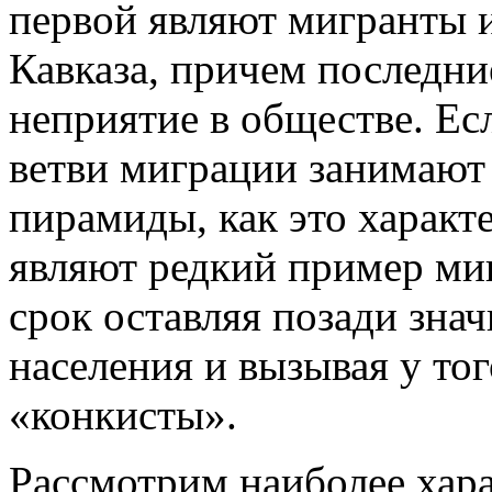
первой являют мигранты и
Кавказа, причем последн
неприятие в обществе. Ес
ветви миграции занимают
пирамиды, как это характ
являют редкий пример миг
срок оставляя позади зна
населения и вызывая у то
«конкисты».
Рассмотрим наиболее хар