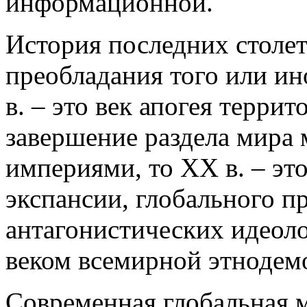
информационной.
История последних столе
преобладания того или ин
в. – это век апогея терри
завершение раздела мира
империями, то ХХ в. – эт
экспансии, глобального п
антагонистических идеоло
веком всемирной этнодем
Современная глобальная м