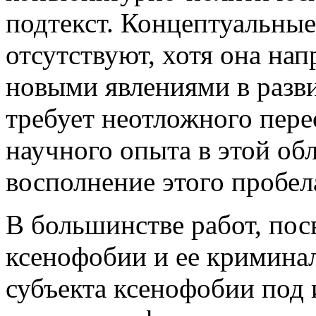
подтекст. Концептуальные
отсутствуют, хотя она нап
новыми явлениями в разв
требует неотложного пер
научного опыта в этой об
восполнение этого пробел
В большинстве работ, по
ксенофобии и ее кримина
субъекта ксенофобии под