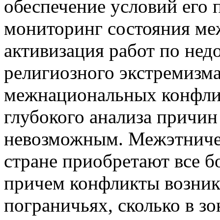
обеспечение условий его 
мониторинг состояния м
активизация работ по не
религиозного экстремизм
межнациональных конфлик
глубокого анализа причин
невозможным. Межэтниче
стране приобретают все б
причем конфликты возника
пограничьях, сколько в зо