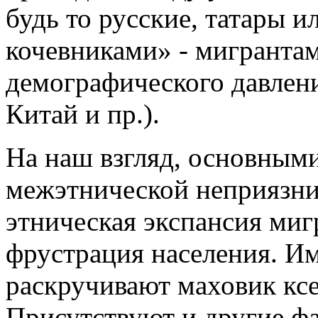
будь то русские, татары и
кочевниками» - мигрантам
демографического давлени
Китай и пр.).
На наш взгляд, основным
межэтнической неприязни 
этническая экспансия миг
фрустрация населения. И
раскручивают маховик ксе
Присутствуют и другие фа