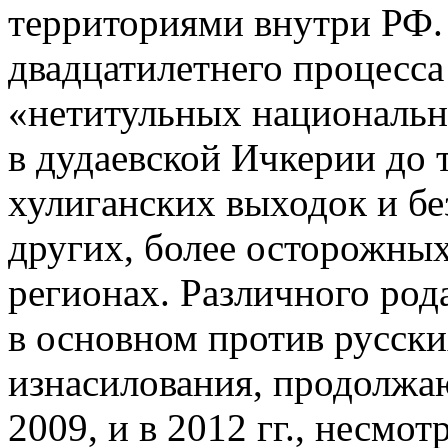
территориями внутри РФ. 
двадцатилетнего процесса
«нетитульных национально
в дудаевской Ичкерии до 
хулиганских выходок и бе
других, более осторожных
регионах. Различного род
в основном против русски
изнасилования, продолжаю
2009, и в 2012 гг., несмо