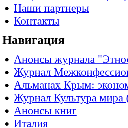
Наши партнеры
Контакты
Навигация
Анонсы журнала "Этно
Журнал Межконфессион
Альманах Крым: эконо
Журнал Культура мира (
Анонсы книг
Италия