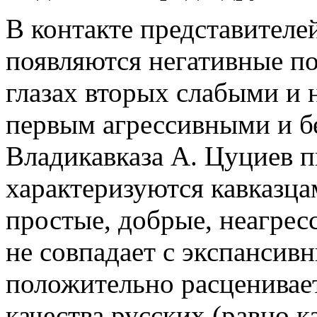
В контакте представителе
появляются негативные п
глазах вторых слабыми и 
первым агрессивными и б
Владикавказа А. Цуциев п
характеризуются кавказца
простые, добрые, неагрес
не совпадает с экспансив
положительно расценивает
качества русских (равно к