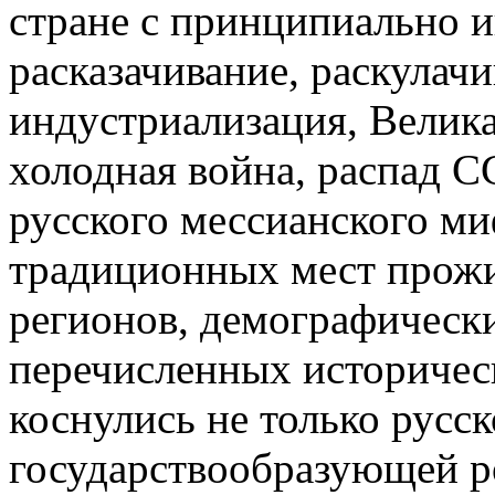
стране с принципиально 
расказачивание, раскулачи
индустриализация, Велика
холодная война, распад С
русского мессианского ми
традиционных мест прожи
регионов, демографическ
перечисленных историчес
коснулись не только русско
государствообразующей р