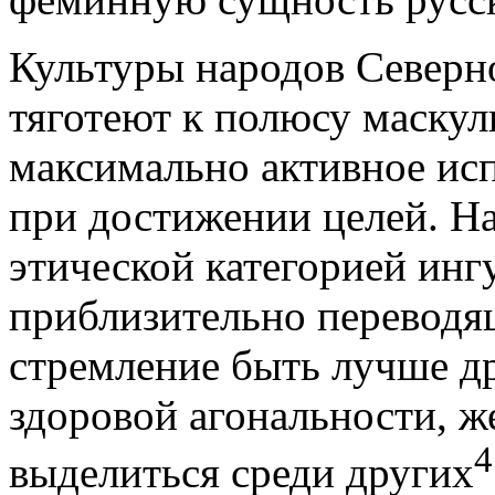
Культуры народов Северно
тяготеют к полюсу маску
максимально активное исп
при достижении целей. Н
этической категорией инг
приблизительно переводящ
стремление быть лучше др
здоровой агональности, ж
4
выделиться среди других