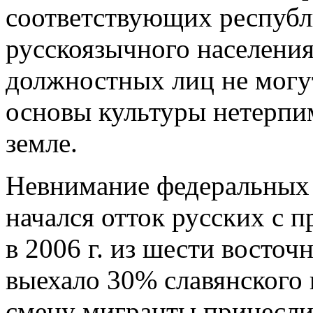
соответствующих республ
русскоязычного населения
должностных лиц не могу
основы культуры нетерпи
земле.
Невнимание федеральных в
начался отток русских с 
в 2006 г. из шести восто
выехало 30% славянского 
смену мигранты принесли