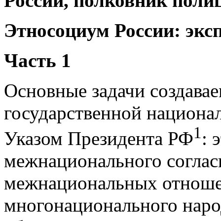
России, полковник поли
Этносоциум России: экс
Часть 1
Основные задачи создава
государственной национа
1
Указом Президента РФ
: 
межнационального соглас
межнациональных отношен
многонационального наро