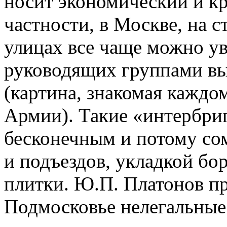
носит экономический и к
частности, в Москве, на с
улицах все чаще можно у
руководящих группами вы
(картина, знакомая кажд
Армии). Такие «интербри
бесконечным и потому со
и подъездов, укладкой б
плитки. Ю.П. Платонов пр
Подмосковье нелегальные