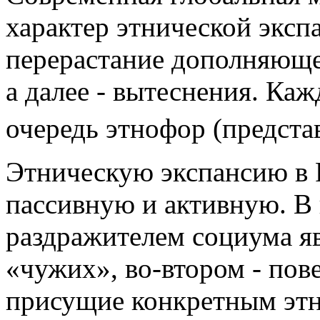
характер этнической эксп
перерастание дополняюще
а далее - вытеснения. Ка
очередь этнофор (предста
Этническую экспансию в 
пассивную и активную. В
раздражителем социума яв
«чужих», во-втором - пов
присущие конкретным эт