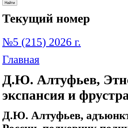
Текущий номер
№5 (215) 2026 г.
Главная
Д.Ю. Алтуфьев, Этн
экспансия и фрустр
Д.Ю. Алтуфьев, адъюнк