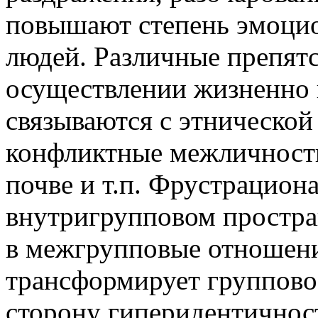
повышают степень эмоци
людей. Различные препят
осуществлении жизненно 
связываются с этническо
конфликтные межличност
почве и т.п. Фрустрацион
внутригрупповом простра
в межгрупповые отношения
трансформирует группово
сторону гиперидентичнос