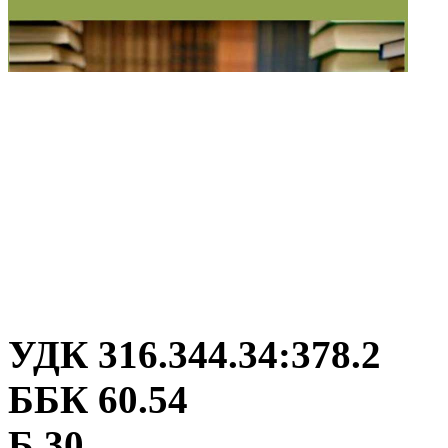
УДК 316.344.34:378.2
ББК 60.54
Б 30