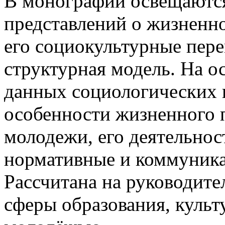
В монографии освещаются
представлений о жизненн
его социокультурные пере
структурная модель. На о
данных социологических 
особенности жизненного 
молодежи, его деятельнос
нормативные и коммуника
Рассчитана на руководите
сферы образования, культ