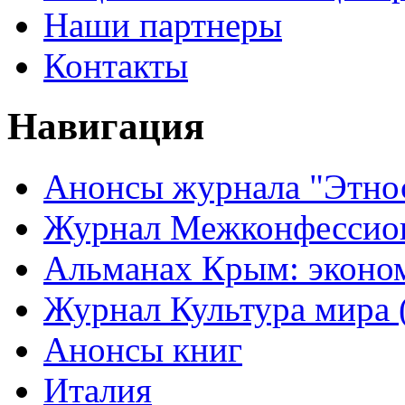
Наши партнеры
Контакты
Навигация
Анонсы журнала "Этно
Журнал Межконфессион
Альманах Крым: эконо
Журнал Культура мира (
Анонсы книг
Италия