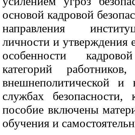
усилением угроз безопа
основой кадровой безопа
направления институц
личности и утверждения 
особенности кадрово
категорий работников
внешнеполитической и 
службах безопасности, 
пособие включены матер
обучения и самостоятельн