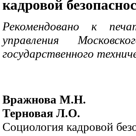
кадровой безопаснос
Рекомендовано к печа
управления Московско
государственного технич
Вражнова М.Н.
Терновая Л.О.
Социология кадровой без