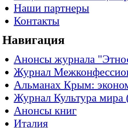
Наши партнеры
Контакты
Навигация
Анонсы журнала "Этно
Журнал Межконфессион
Альманах Крым: эконо
Журнал Культура мира (
Анонсы книг
Италия