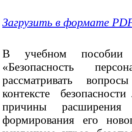
Загрузить в формате PD
В учебном пособии 
«Безопасность персо
рассматривать вопрос
контексте безопасности
причины расширения п
формирования его ново