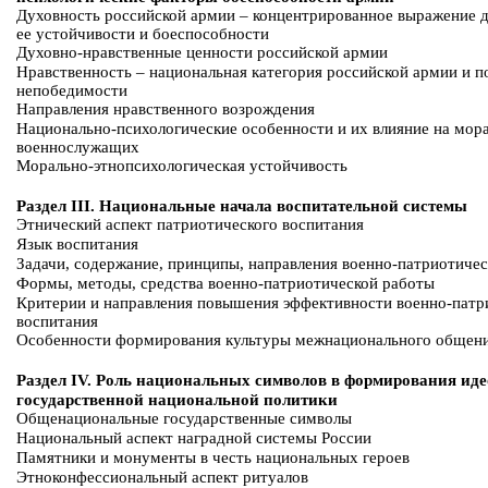
Духовность российской армии – концентрированное выражение 
ее устойчивости и боеспособности
Духовно-нравственные ценности российской армии
Нравственность – национальная категория российской армии и по
непобедимости
Направления нравственного возрождения
Национально-психологические особенности и их влияние на мора
военнослужащих
Морально-этнопсихологическая устойчивость
Раздел III. Национальные начала воспитательной системы
Этнический аспект патриотического воспитания
Язык воспитания
Задачи, содержание, принципы, направления военно-патриотичес
Формы, методы, средства военно-патриотической работы
Критерии и направления повышения эффективности военно-патр
воспитания
Особенности формирования культуры межнационального общен
Раздел IV. Роль национальных символов в формирования ид
государственной национальной политики
Общенациональные государственные символы
Национальный аспект наградной системы России
Памятники и монументы в честь национальных героев
Этноконфессиональный аспект ритуалов