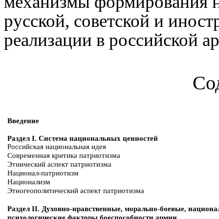
механизмы формирования н
русской, советской и инос
реализации в российской а
Со
Введение
Раздел I. Система национальных ценностей
Российская национальная идея
Современная критика патриотизма
Этнический аспект патриотизма
Национал-патриотизм
Национализм
Этногеополитический аспект патриотизма
Раздел II. Духовно-нравственные, морально-боевые, национа
психологические факторы боеспособности армии