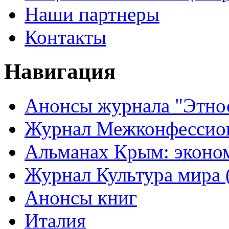
Наши партнеры
Контакты
Навигация
Анонсы журнала "Этно
Журнал Межконфессион
Альманах Крым: эконо
Журнал Культура мира (
Анонсы книг
Италия