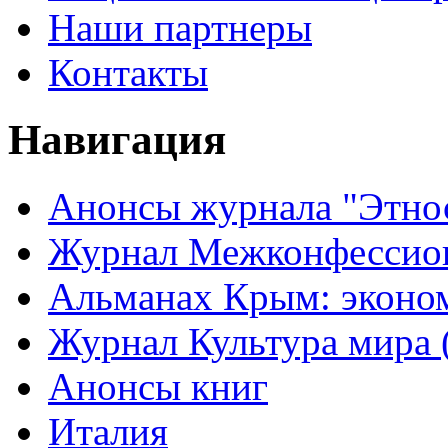
Наши партнеры
Контакты
Навигация
Анонсы журнала "Этно
Журнал Межконфессион
Альманах Крым: эконо
Журнал Культура мира (
Анонсы книг
Италия