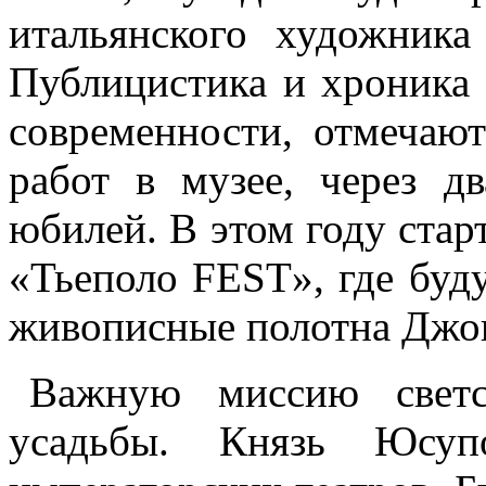
итальянского художника
Публицистика и хроника 
современности, отмечаю
работ в музее, через д
юбилей. В этом году ста
«Тьеполо FEST», где буд
живописные полотна Джов
Важную миссию светск
усадьбы. Князь Юсуп