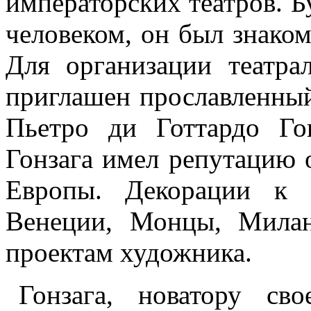
императорских театров. 
человеком, он был знаком
Для организации театра
приглашен прославленный
Пьетро ди Готтардо Го
Гонзага имел репутацию 
Европы. Декорации к 
Венеции, Монцы, Милан
проектам художника.
Гонзага, новатору св