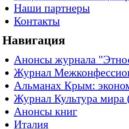
Наши партнеры
Контакты
Навигация
Анонсы журнала "Этно
Журнал Межконфессион
Альманах Крым: эконо
Журнал Культура мира (
Анонсы книг
Италия