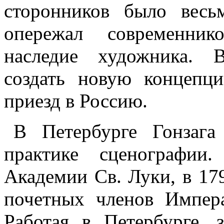
сторонников было весь
опережал современник
наследие художника. В
создать новую концепц
приезд в Россию.
В Петербурге Гонзага
практике сценографии
Академии Св. Луки, в 17
почетных членов Импера
Работая в Петербурге, 