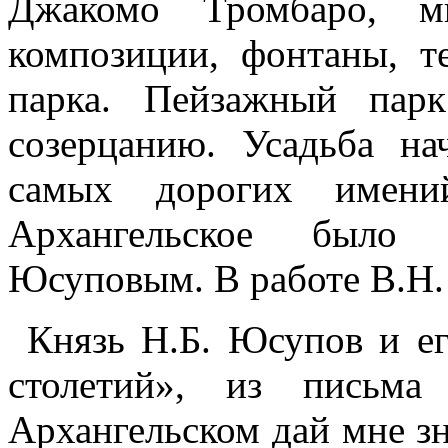
Джакомо Тромбаро, мн
композиции, фонтаны, т
парка. Пейзажный пар
созерцанию. Усадьба н
самых дорогих имени
Архангельское было 
Юсуповым. В работе В.Н.
Князь Н.Б. Юсупов и ег
столетий», из письм
Архангельском дай мне зн