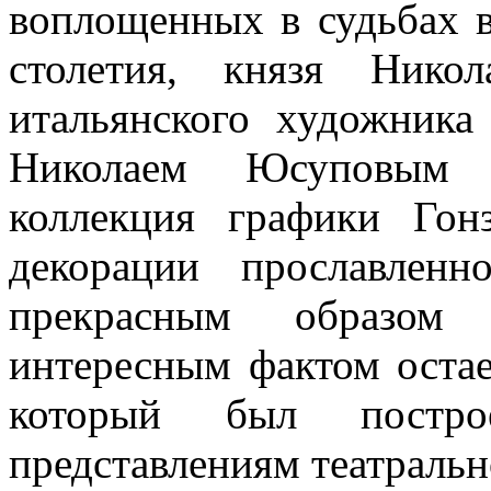
воплощенных в судьбах 
столетия, князя Нико
итальянского художника
Николаем Юсуповым 
коллекция графики Гон
декорации прославленн
прекрасным образом
интересным фактом остает
который был постр
представлениям театральн