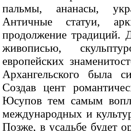
пальмы, ананасы, укр
Античные статуи, арк
продолжение традиций. 
живописью, скульпту
европейских знаменитост
Архангельского была с
Создав цент романтичес
Юсупов тем самым вопл
международных и культу
Позже, в усадьбе будет 