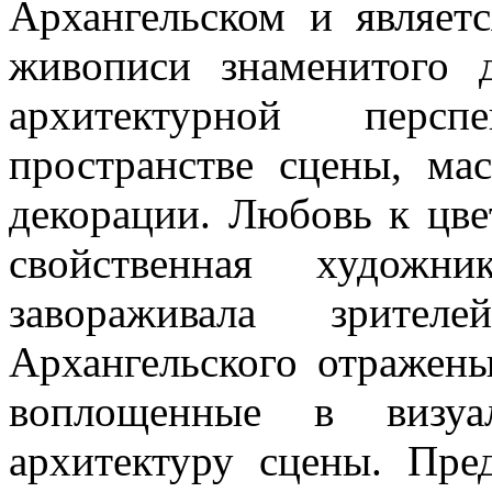
Архангельском и являет
живописи знаменитого д
архитектурной перс
пространстве сцены, ма
декорации. Любовь к цве
свойственная художн
завораживала зрите
Архангельского отражен
воплощенные в визуа
архитектуру сцены. Пр