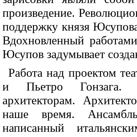
произведение. Революцион
поддержку князя Юсупова,
Вдохновленный работами
Юсупов задумывает создан
Работа над проектом те
и Пьетро Гонзага. 
архитекторам. Архитект
наше время. Ансамбль
написанный итальянск