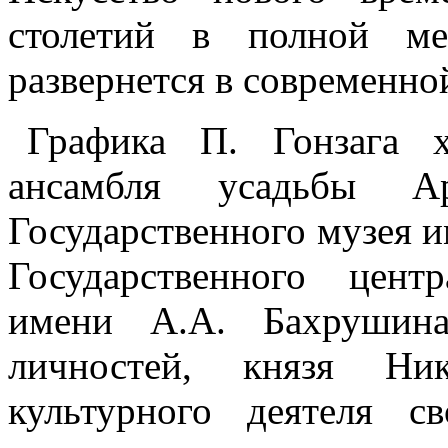
столетий в полной ме
развернется в современно
Графика П. Гонзага х
ансамбля усадьбы Ар
Государственного музея и
Государственного цент
имени А.А. Бахрушин
личностей, князя Ни
культурного деятеля с