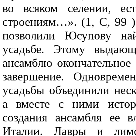
во всяком селении, е
строениям…». (1, С, 99 
позволили Юсупову на
усадьбе. Этому выдающ
ансамблю окончательное 
завершение. Одновреме
усадьбы объединили неск
а вместе с ними исто
создания ансамбля ее в
Италии. Лавры и лимо