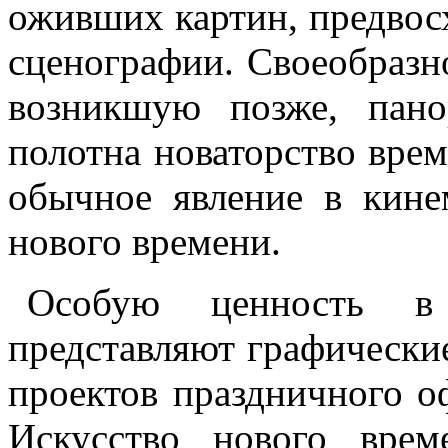
оживших картин, предвос
сценографии. Своеобразн
возникшую позже, пан
полотна новаторство вре
обычное явление в кинем
нового времени.
Особую ценность в 
представляют графические
проектов праздничного о
Искусство нового врем