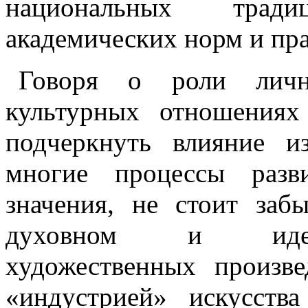
национальных трад
академических норм и пра
Говоря о роли лич
культурных отношениях
подчеркнуть влияние из
многие процессы разв
значения, не стоит заб
духовном и идеол
художественных произв
«индустрией» искусств