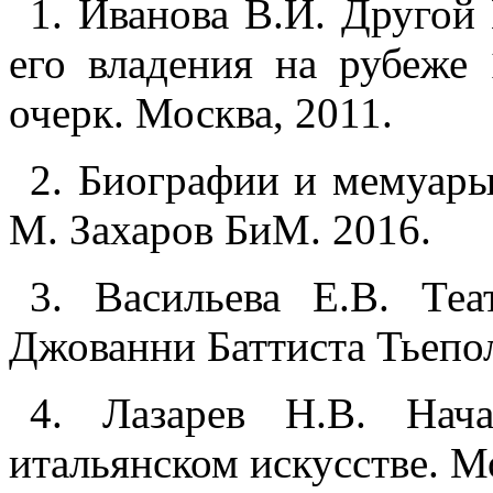
1. Иванова В.И. Другой
его владения на рубеже 
очерк. Москва, 2011.
2. Биографии и мемуар
М. Захаров БиМ. 2016.
3. Васильева Е.В. Те
Джованни Баттиста Тьепол
4. Лазарев Н.В. Нач
итальянском искусстве. М