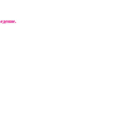
едение.