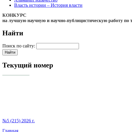
Власть истории – История власти
КОНКУРС
на лучшую научную и научно-публицистическую работу по 
Найти
Поиск по сайту:
Текущий номер
№5 (215) 2026 г.
Главная