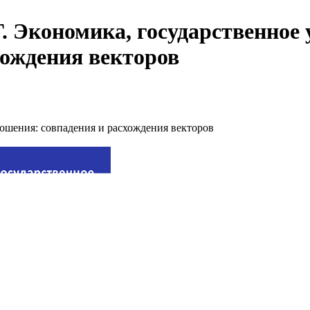
Г. Экономика, государственно
хождения векторов
ошения: совпадения и расхождения векторов