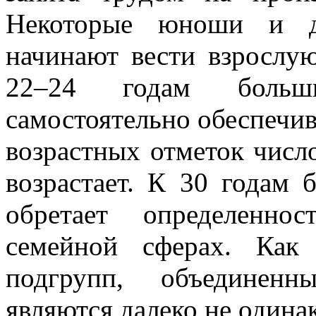
Некоторые юноши и де
начинают вести взрослую
22–24 годам больш
самостоятельно обеспечив
возрастных отметок числ
возрастает. К 30 годам
обретает определенно
семейной сферах. Как
подгрупп, объединенн
являются далеко не один