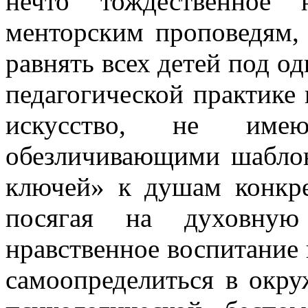
нечто тождественное 
менторским проповедям,
равнять всех детей под од
педагогической практике 
искусство, не им
обезличивающими шаблон
ключей» к душам конкр
посягая на духовную
нравственное воспитание
самоопределиться в окр