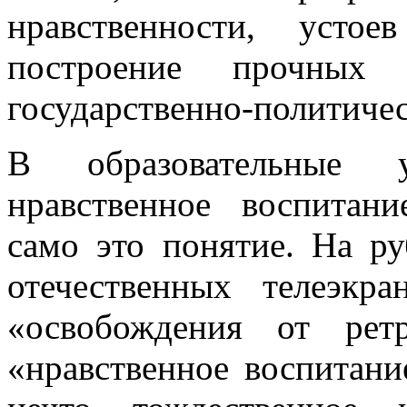
нравственности, усто
построение прочных
государственно-политиче
В образовательные 
нравственное воспитан
само это понятие. На р
отечественных телеэкра
«освобождения от рет
«нравственное воспитани