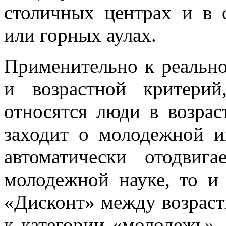
столичных центрах и в 
или горных аулах.
Применительно к реально
и возрастной критери
относятся люди в возрас
заходит о молодежной ип
автоматически отодви
молодежной науке, то и 
«Дисконт» между возрас
к категории «молодежь», 