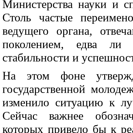
Министерства науки и сп
Столь частые переимен
ведущего органа, отве
поколением, едва ли 
стабильности и успешнос
На этом фоне утвержд
государственной молоде
изменило ситуацию к лу
Сейчас важнее обознач
которых привело бы к р