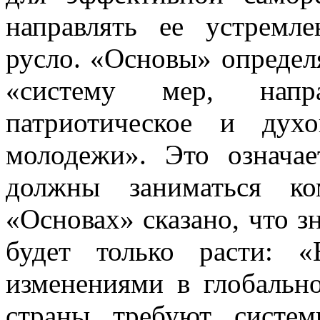
направлять ее устремл
русло. «Основы» опреде
«систему мер, напр
патриотическое и духо
молодежи». Это означа
должны заниматься ко
«Основах» сказано, что 
будет только расти: 
изменениями в глобальн
страны требуют систем