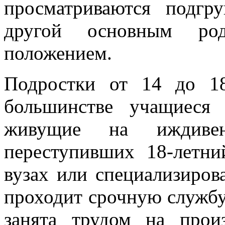
просматриваются подгр
другой основным ро
положением.
Подростки от 14 до 1
большинстве учащиеся 
живущие на иждиве
переступивших 18-летни
вузах или специализиров
проходит срочную службу
занята трудом на прои