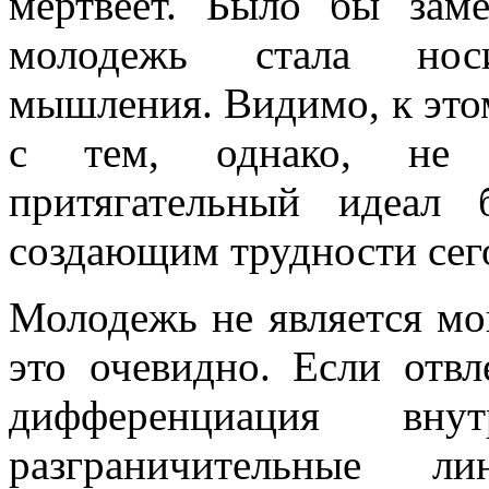
мертвеет. Было бы зам
молодежь стала носи
мышления. Видимо, к это
с тем, однако, не с
притягательный идеал 
создающим трудности сего
Молодежь не является мо
это очевидно. Если отвл
дифференциация вну
разграничительные л