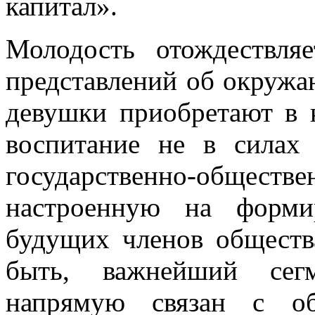
капитал».
Молодость отождествля
представлений об окруж
девушки приобретают в 
воспитание не в силах
государственно-общ
настроенную на форми
будущих членов общества
быть, важнейший сег
напрямую связан с об