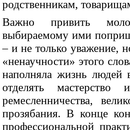
родственникам, товарища
Важно привить мол
выбираемому ими поприщ
– и не только уважение, н
«ненаучности» этого слов
наполняла жизнь людей 
отделять мастерство 
ремесленничества, вели
прозябания. В конце ко
профессиональной практи