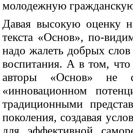
молодежную гражданскую
Давая высокую оценку н
текста «Основ», по-видим
надо жалеть добрых слов 
воспитания. А в том, чт
авторы «Основ» не с
«инновационном потенц
традиционными предста
поколения, создавая усл
для эффективной самор