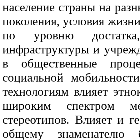
население страны на разн
поколения, условия жизн
по уровню достатка,
инфраструктуры и учрежд
в общественные проц
социальной мобильност
технологиям влияет этно
широким спектром ме
стереотипов. Влияет и г
общему знаменателю 