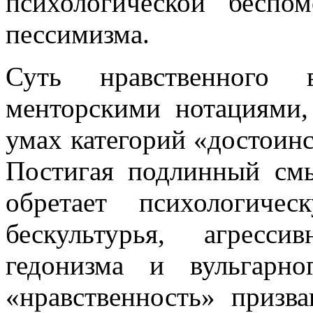
психологической беспом
пессимизма.
Суть нравственного 
менторскими нотациями,
умах категорий «достоинс
Постигая подлинный смы
обретает психологиче
бескультурья, агресс
гедонизма и вульгарно
«нравственность» призв