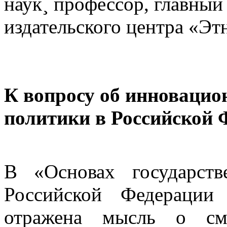
наук¸ профессор, главны
издательского центра «Эт
К вопросу об инновацио
политики в Российской 
В «Основах государст
Российской Федерации
отражена мысль о см