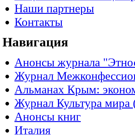
Наши партнеры
Контакты
Навигация
Анонсы журнала "Этно
Журнал Межконфессион
Альманах Крым: эконо
Журнал Культура мира (
Анонсы книг
Италия