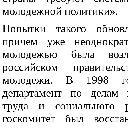
молодежной политики».
Попытки такого обнов
причем уже неоднокра
молодежью была воз
российском правитель
молодежи. В 1998 го
департамент по делам
труда и социального 
госкомитет был восста