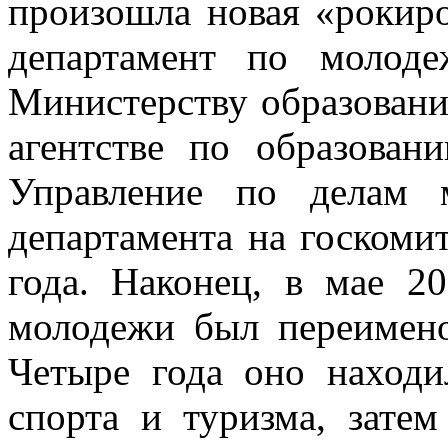
произошла новая «рокиро
департамент по молод
Министерству образовани
агентстве по образова
Управление по делам 
департамента на госкоми
года. Наконец, в мае 2
молодежи был переимено
Четыре года оно находи
спорта и туризма, зате