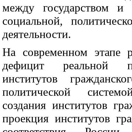
между государством и 
социальной, политичес
деятельности.
На современном этапе 
дефицит реальной пр
институтов гражданско
политической систем
создания институтов гра
проекция институтов гр
соответствия России 