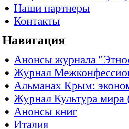
Наши партнеры
Контакты
Навигация
Анонсы журнала "Этно
Журнал Межконфессион
Альманах Крым: эконо
Журнал Культура мира (
Анонсы книг
Италия