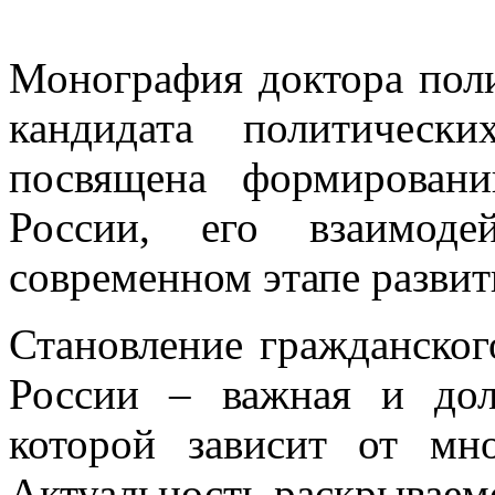
Монография доктора поли
кандидата политическ
посвящена формирован
России, его взаимоде
современном этапе развит
Становление гражданског
России – важная и дол
которой зависит от мн
Актуальность раскрываем