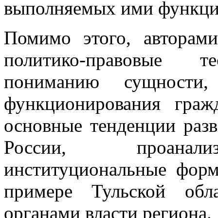
выполняемых ими функци
Помимо этого, авторам
политико-правовые 
пониманию сущности,
функционирования граж
основные тенденции разв
России, проанали
институциональные форм
примере Тульской обл
органами власти региона.