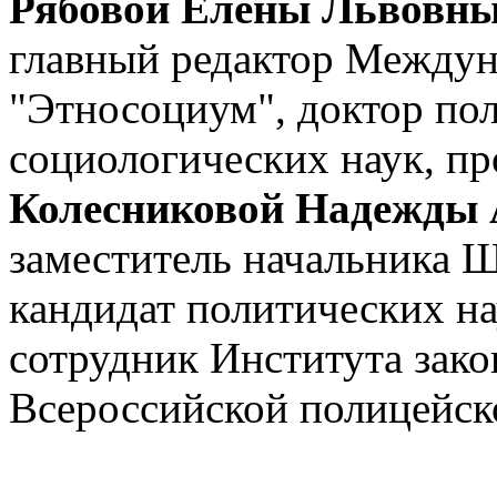
Рябовой Елены Львовн
главный редактор Междун
"Этносоциум", доктор пол
социологических наук, п
Колесниковой Надежды
заместитель начальника Ш
кандидат политических н
сотрудник Института зако
Всероссийской полицейск