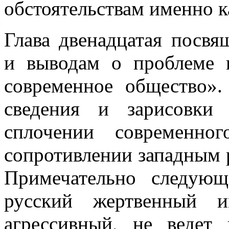
обстоятельствам именно к
Глава двенадцатая посв
и выводам о проблеме 
современное общество».
сведения и зарисовки
сплочении современно
сопротивлении западным 
Примечательно следующ
русский жертвенный 
агрессивный, не ведет