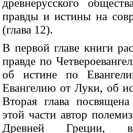
древнерусского обществ
правды и истины на сов
(глава 12).
В первой главе книги ра
правде по Четвероеванге
об истине по Евангел
Евангелию от Луки, об и
Вторая глава посвящен
этой части автор полеми
Древней Греции, в