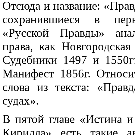
Отсюда и название: «Прав
сохранившиеся в перв
«Русской Правды» ана
права, как Новгородская
Судебники 1497 и 1550гг
Манифест 1856г. Относи
слова из текста: «Прав
судах».
В пятой главе «Истина и
Кирилла» есть такие а