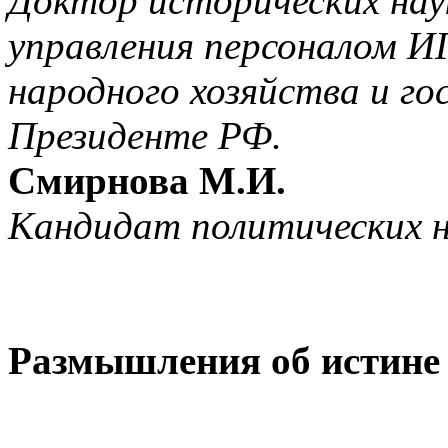
Доктор исторических нау
управления персоналом И
народного хозяйства и г
Президенте РФ.
Смирнова М.И.
Кандидат политических н
Размышления об истине 