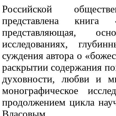
Российской общест
представлена книга
представляющая, ос
исследованиях, глуби
суждения автора о «божес
раскрытии содержания пон
духовности, любви и м
монографическое иссле
продолжением цикла нау
Власовым.