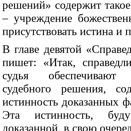
решений» содержит такое
– учреждение божествен
присутствовать истина и п
В главе девятой «Справе
пишет: «Итак, справедл
судья обеспечивают 
судебного решения, со
истинность доказанных фа
Эта истинность, буд
доказанной, в свою очере