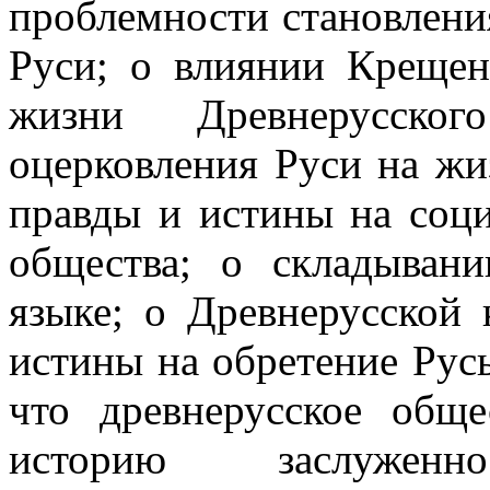
проблемности становлени
Руси; о влиянии Крещен
жизни Древнерусско
оцерковления Руси на жи
правды и истины на соци
общества; о складывани
языке; о Древнерусской 
истины на обретение Русь
что древнерусское общ
историю заслуже