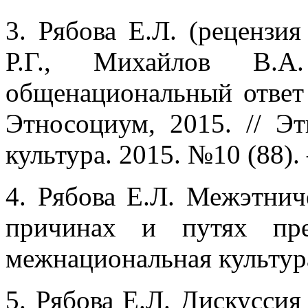
3. Рябова Е.Л. (рецензи
Р.Г., Михайлов В.
общенациональный ответ
Этносоциум, 2015. // Э
культура. 2015. №10 (88). 
4. Рябова Е.Л. Межэтнич
причинах и путях пре
межнациональная культура.
5. Рябова Е.Л. Дискусси