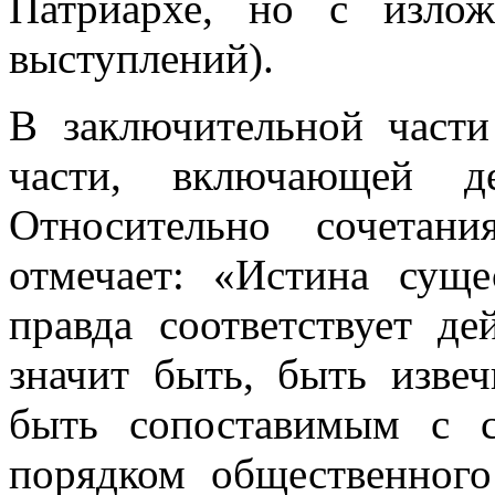
Патриархе, но с излож
выступлений).
В заключительной част
части, включающей де
Относительно сочетан
отмечает: «Истина суще
правда соответствует де
значит быть, быть извеч
быть сопоставимым с 
порядком общественного