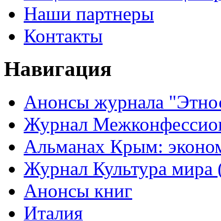
Наши партнеры
Контакты
Навигация
Анонсы журнала "Этно
Журнал Межконфессион
Альманах Крым: эконо
Журнал Культура мира (
Анонсы книг
Италия