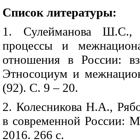
Список литературы:
1. Сулейманова Ш.С.,
процессы и межнацион
отношения в России: в
Этносоциум и межнацион
(92). С. 9 – 20.
2. Колесникова Н.А., Ряб
в современной России: М
2016. 266 с.