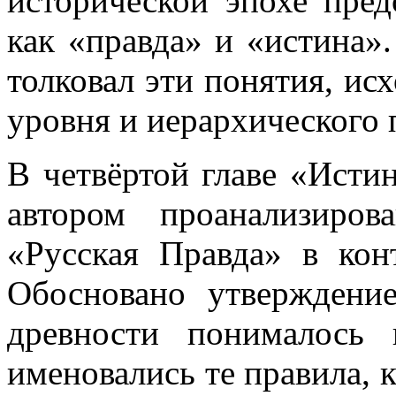
исторической эпохе пред
как «правда» и «истина»
толковал эти понятия, исх
уровня и иерархического 
В четвёртой главе «Истин
автором проанализиро
«Русская Правда» в кон
Обосновано утверждение
древности понималось 
именовались те правила, 