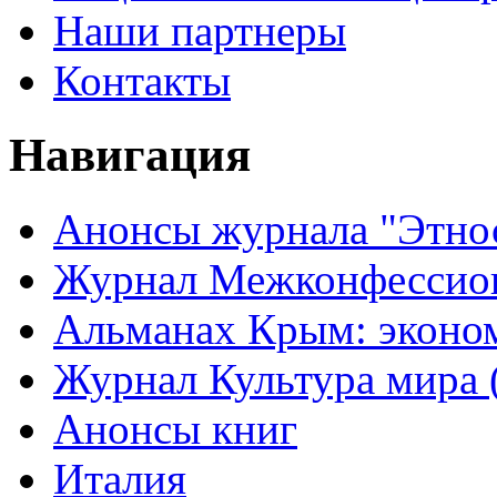
Наши партнеры
Контакты
Навигация
Анонсы журнала "Этно
Журнал Межконфессион
Альманах Крым: эконо
Журнал Культура мира (
Анонсы книг
Италия