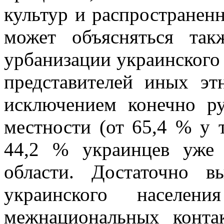
культур и распространен
может объясняться та
урбанизации украинского 
представителей иных эт
исключением конечно ру
местности (от 65,4 % у 
44,2 % украинцев уже
области. Достаточно в
украинского населе
межнациональных конта