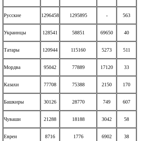
Русские
1296458
1295895
-
563
Украинцы
128541
58851
69650
40
Татары
120944
115160
5273
511
Мордва
95042
77889
17120
33
Казахи
77708
75388
2150
170
Башкиры
30126
28770
749
607
Чуваши
21288
18188
3042
58
Евреи
8716
1776
6902
38