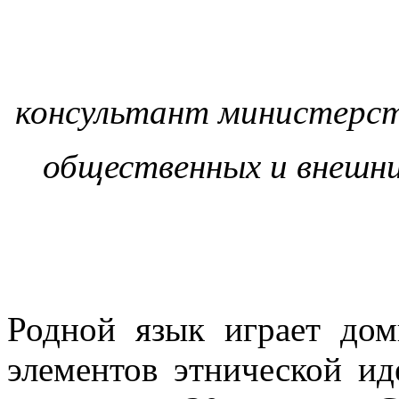
консультант министерст
общественных и внешни
Родной язык играет до
элементов этнической ид