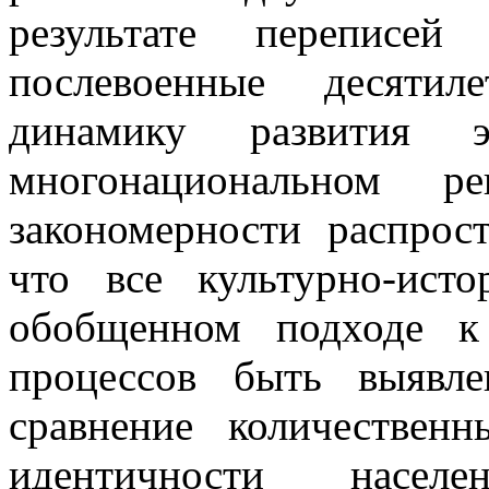
результате переписей
послевоенные десятил
динамику развития э
многонациональном 
закономерности распрос
что все культурно-ист
обобщенном подходе к
процессов быть выявл
сравнение количественн
идентичности насел