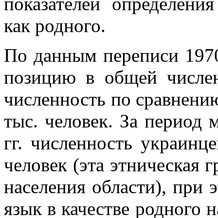
показателей определени
как родного.
По данным переписи 1970
позицию в общей числен
численность по сравнению 
тыс. человек. За период
гг. численность украинце
человек (эта этническая г
населения области), при э
язык в качестве родного н