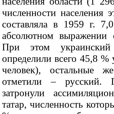
населения области (1 29
численности населения э
составляла в 1959 г. 7,
абсолютном выражении с
При этом украинский
определили всего 45,8 %
человек), остальные ж
отметили – русский. 
затронули ассимиляцио
татар, численность которы