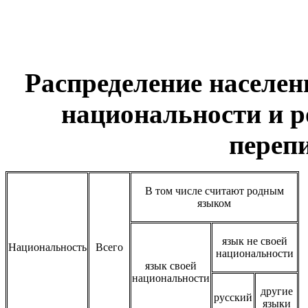
Распределение населен
национальности и 
перепи
В том числе считают родным
языком
язык не своей
Национальность
Всего
национальности
язык своей
национальности
другие
русский
языки