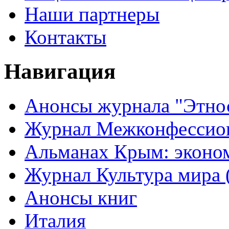
Наши партнеры
Контакты
Навигация
Анонсы журнала "Этно
Журнал Межконфессион
Альманах Крым: эконо
Журнал Культура мира (
Анонсы книг
Италия