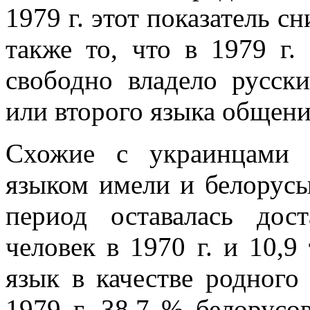
1979 г. этот показатель с
также то, что в 1979 г
свободно владело русск
или второго языка общени
Схожие с украинцами 
языком имели и белорусы
период оставалась дос
человек в 1970 г. и 10,9 
язык в качестве родного 
1979 г. 38,7 % белорусо