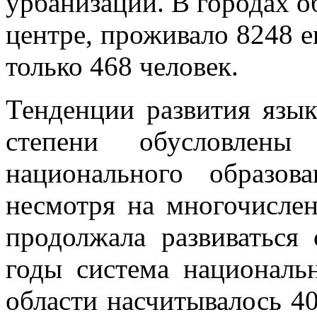
урбанизации. В городах о
центре, проживало 8248 ев
только 468 человек.
Тенденции развития язык
степени обусловлены
национального образов
несмотря на многочислен
продолжала развиваться
годы система национальн
области насчитывалось 40