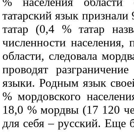
% населения области 
татарский язык признали 9
татар (0,4 % татар наз
численности населения,
области, следовала мордв
проводят разграничени
языки. Родным язык свое
% мордовского населения
18,0 % мордвы (17 120 ч
для себя – русский. Еще