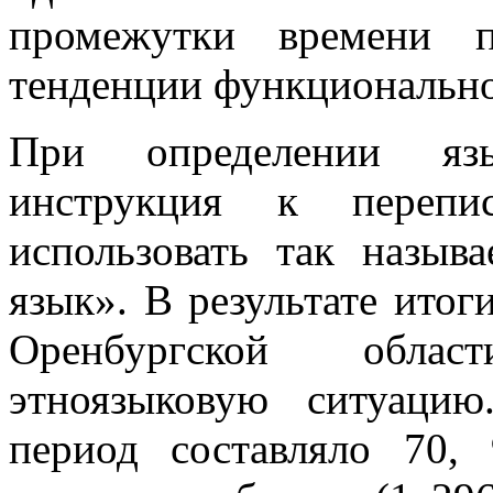
промежутки времени п
тенденции функционально
При определении язы
инструкция к перепи
использовать так назыв
язык». В результате итог
Оренбургской обла
этноязыковую ситуацию
период составляло 70