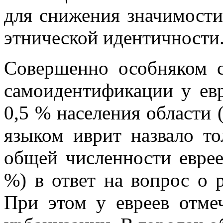
для снижения значимости
этнической идентичности
Совершенно особняком с
самоидентификации у евр
0,5 % населения области 
языком иврит назвало то
общей численности евреев
%) в ответ на вопрос о 
При этом у евреев отме