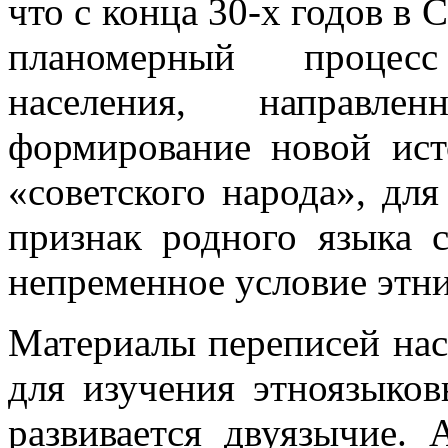
что с конца 30-х годов в
планомерный процес
населения, направл
формирование новой ис
«советского народа», для
признак родного языка 
непременное условие этн
Материалы переписей нас
для изучения этноязыков
развивается двуязычие.