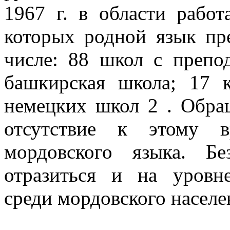
1967 г. в области рабо
которых родной язык пре
числе: 88 школ с препод
башкирская школа; 17 
немецких школ 2 . Обра
отсутствие к этому 
мордовского языка. Б
отразиться и на уровн
среди мордовского населе