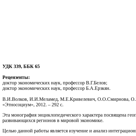
УДК 339, ББК 65
Рецензенты:
доктор экономических наук, профессор В.Г.Белов;
доктор экономических наук, профессор Б.А.Ерзкян.
В.И.Волков, И.И.Меламед, М.Е.Кривелевич, О.О.Смирнова, О.
«Этносоциум», 2012. – 292 с.
Эта монография энциклопедического характера посвящена геоп
развивающихся регионов в мировой экономике.
Целью данной работы является изучение и анализ интеграцио