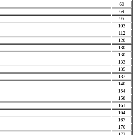
60
69
95
103
112
120
130
130
133
135
137
140
154
158
161
164
167
170
173