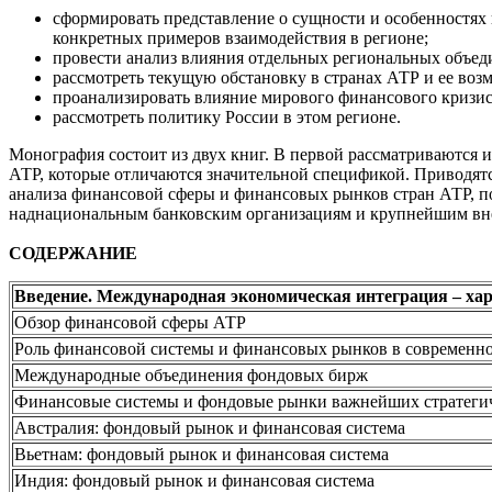
сформировать представление о сущности и особенностях
конкретных примеров взаимодействия в регионе;
провести анализ влияния отдельных региональных объе
рассмотреть текущую обстановку в странах АТР и ее воз
проанализировать влияние мирового финансового кризис
рассмотреть политику России в этом регионе.
Монография состоит из двух книг. В первой рассматриваются
АТР, которые отличаются значительной спецификой. Приводятся
анализа финансовой сферы и финансовых рынков стран АТР, п
наднациональным банковским организациям и крупнейшим вне
СОДЕРЖАНИЕ
Введение. Международная экономическая интеграция – хар
Обзор финансовой сферы АТР
Роль финансовой системы и финансовых рынков в современн
Международные объединения фондовых бирж
Финансовые системы и фондовые рынки важнейших стратегич
Австралия: фондовый рынок и финансовая система
Вьетнам: фондовый рынок и финансовая система
Индия: фондовый рынок и финансовая система