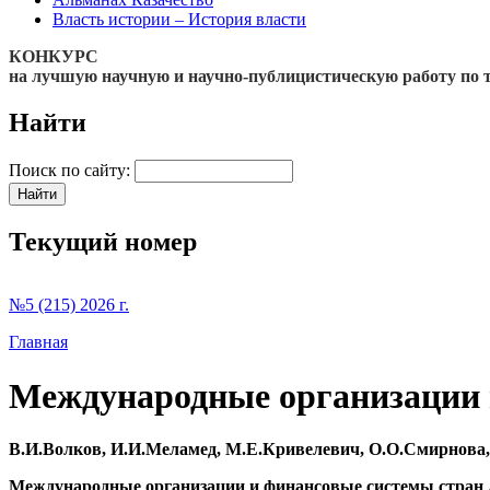
Власть истории – История власти
КОНКУРС
на лучшую научную и научно-публицистическую работу по 
Найти
Поиск по сайту:
Текущий номер
№5 (215) 2026 г.
Главная
Международные организации и
В.И.Волков, И.И.Меламед, М.Е.Кривелевич, О.О.Смирнова
Международные организации и финансовые системы стран