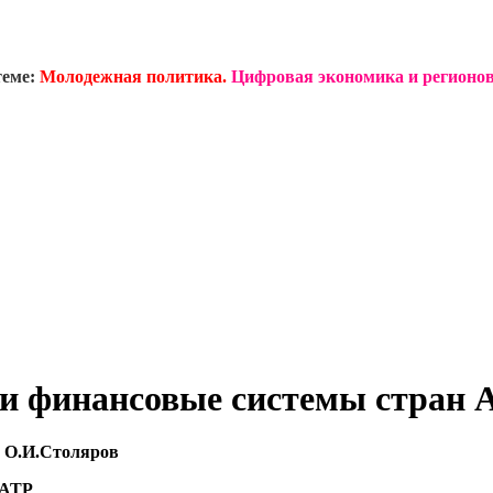
теме:
Молодежная политика.
Цифровая экономика и регионов
 финансовые системы стран А
, О.И.Столяров
 АТР