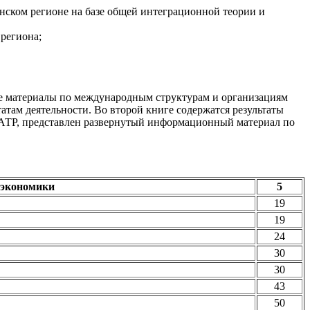
нском регионе на базе общей интеграционной теории и
региона;
е материалы по международным структурам и организациям
атам деятельности. Во второй книге содержатся результаты
 АТР, представлен развернутый информационный материал по
 экономики
5
19
19
24
30
30
43
50