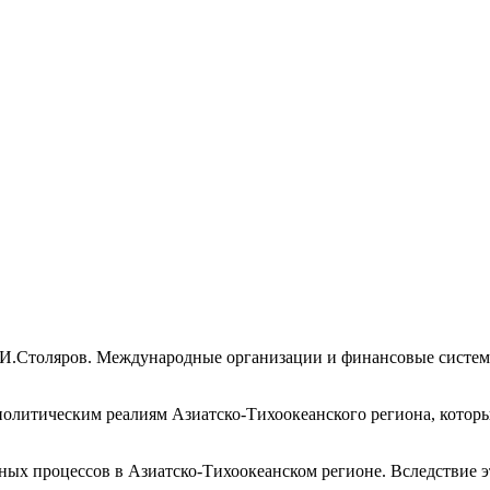
И.Столяров. Международные организации и финансовые системы
олитическим реалиям Азиатско-Тихоокеанского региона, которы
нных процессов в Азиатско-Тихоокеанском регионе. Вследствие