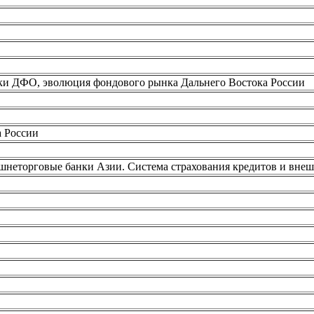
ки ДФО, эволюция фондового рынка Дальнего Востока России
а России
неторговые банки Азии. Система страхования кредитов и внеш