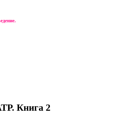
едение.
ТР. Книга 2