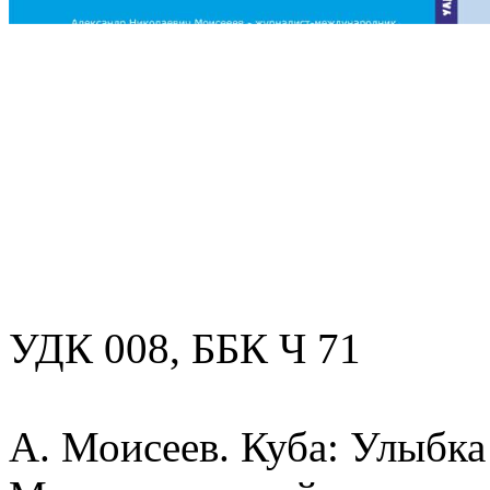
УДК 008, ББК Ч 71
А. Моисеев. Куба: Улыбка