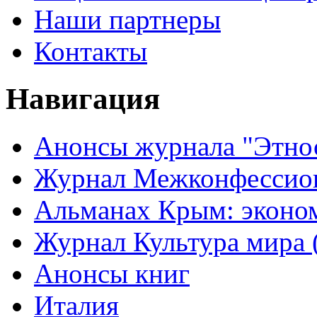
Наши партнеры
Контакты
Навигация
Анонсы журнала "Этно
Журнал Межконфессион
Альманах Крым: эконо
Журнал Культура мира (
Анонсы книг
Италия