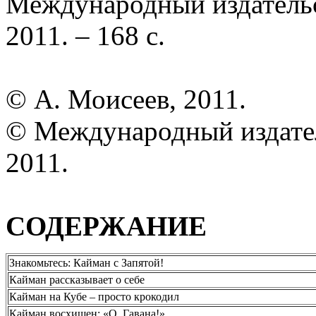
Международный издатель
2011. – 168 с.
© А. Моисеев, 2011.
© Международный издате
2011.
СОДЕРЖАНИЕ
Знакомьтесь: Кайман с Запятой!
Кайман рассказывает о себе
Кайман на Кубе – просто крокодил
Кайман восхищен: «О, Гавана!»