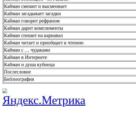
Кайман смешит и высмеивает
Кайман загадывает загадки
Кайман говорит рефраном
Кайман дарит комплименты
Кайман спешит на карнавал
Кайман читает и приобщает к чтению
Кайман с … чудаками
Кайман в Интернете
Кайман и душа кубинца
Послесловие
Библиография