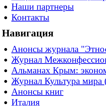
Наши партнеры
Контакты
Навигация
Анонсы журнала "Этно
Журнал Межконфессион
Альманах Крым: эконо
Журнал Культура мира (
Анонсы книг
Италия