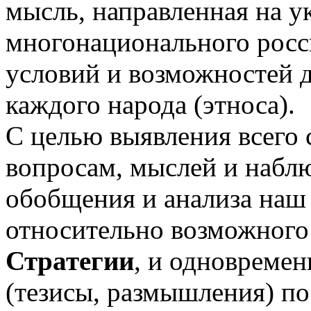
мысль, направленная на у
многонационального росс
условий и возможностей д
каждого народа (этноса).
С целью выявления всего 
вопросам, мыслей и наблю
обобщения и анализа наш
относительно возможного
Стратегии
, и одновреме
(тезисы, размышления) п