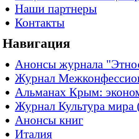
Наши партнеры
Контакты
Навигация
Анонсы журнала "Этно
Журнал Межконфессион
Альманах Крым: эконо
Журнал Культура мира (
Анонсы книг
Италия