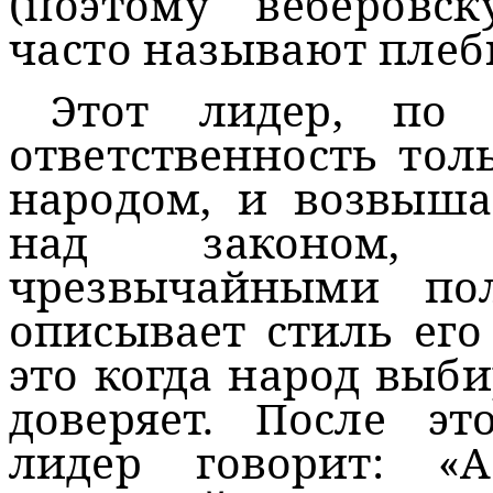
(поэтому веберовс
часто называют плеб
Этот лидер, по 
ответственность тол
народом, и возвыша
над законом, о
чрезвычайными по
описывает стиль его
это когда народ выби
доверяет. После э
лидер говорит: «