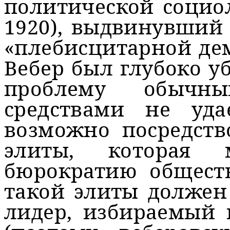
политической социол
1920), выдвинувший
«плебисцитарной де
Вебер был глубоко у
проблему обычны
средствами не уда
возможно посредств
элиты, которая 
бюрократию общест
такой элиты должен
лидер, избираемый 