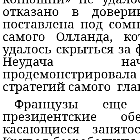
отказано в довер
поставлена под сом
самого Олланда, к
удалось скрыться за 
Неудача на
продемонстриров
стратегий самого гла
Французы еще
президентские о
касающиеся занято