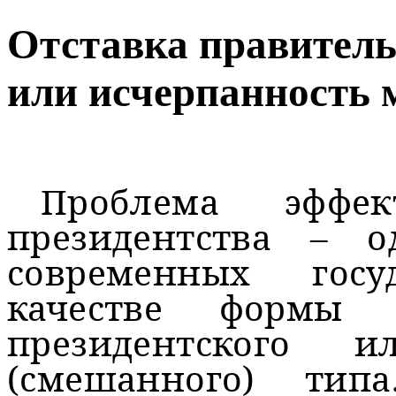
Отставка правител
или исчерпанность 
Проблема эффе
президентства – 
современных гос
качестве формы 
президентского и
(смешанного) ти