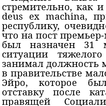
стремительно, как и
deus ex machina, п
республику, очевид
что на пост премьер
был назначен 31 
ситуации тяжелого
занимал должность 
в правительстве ма
Эйро, которое б
отставку после кат
правящей Социал