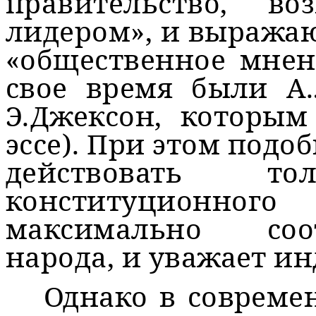
правительство, во
лидером», и выража
«общественное мнен
свое время были А.
Э.Джексон, которым
эссе). При этом подо
действовать т
конституционног
максимально соо
народа, и уважает и
Однако в совреме