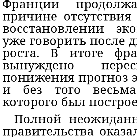
Франции продолж
причине отсутствия 
восстановлении эк
уже говорить после д
роста. В итоге фра
вынуждено пере
понижения прогноз э
и без того весьм
которого был построе
Полной неожиданн
правительства оказа