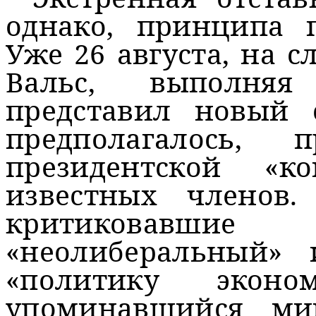
однако, принципа п
Уже 26 августа, на 
Вальс, выполняя
представил новый 
предполагалось, 
президентской «
известных членов
критиковав
«неолиберальный»
«политику эконо
упоминавшийся ми