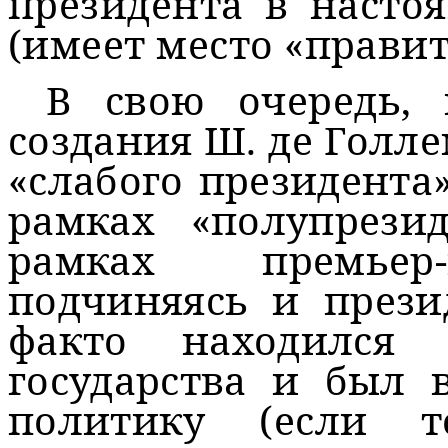
президента в настоя
(имеет место «правит
В свою очередь,
создания Ш. де Голл
«слабого президента
рамках «полупрези
рамках премьер-
подчиняясь и презид
факто находился
государства и был 
политику (если т