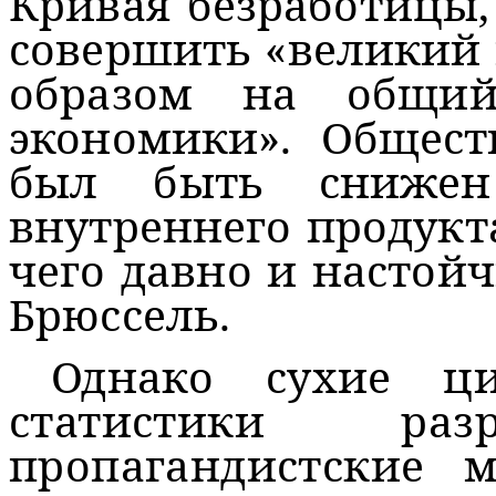
Кривая безработицы,
совершить «великий 
образом на общий
экономики». Общес
был быть снижен
внутреннего продукта
чего давно и настой
Брюссель.
Однако сухие ц
статистики р
пропагандистские 