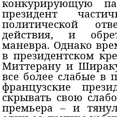
конкурирующую па
президент части
политической отв
действия, и обр
маневра. Однако вр
в президентском кре
Миттерану и Шираку,
все более слабые в
французские през
скрывать свою слабо
премьера – и тяну