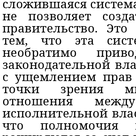
сложившаяся система
не позволяет созда
правительство. Это
тем, что эта сист
необратимо прив
законодательной вл
с ущемлением прав 
точки зрения м
отношения между
исполнительной влас
что полномочия 