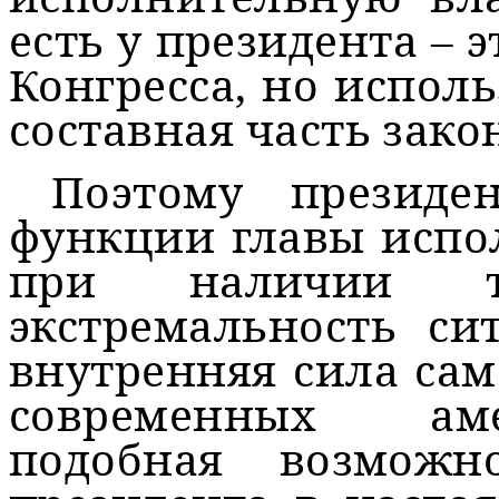
есть у президента – 
Конгресса, но исполь
составная часть зако
Поэтому президе
функции главы испо
при наличии т
экстремальность си
внутренняя сила сам
современных аме
подобная возможн