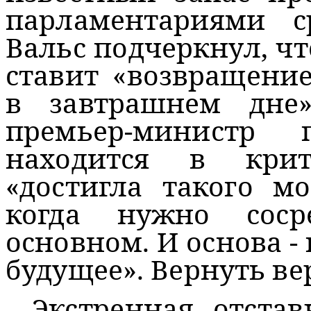
парламентариями с
Вальс подчеркнул, чт
ставит «возвращени
в завтрашнем дне
премьер-министр 
находится в кри
«достигла такого м
когда нужно соср
основном. И основа -
будущее». Вернуть вер
Экстренная отста