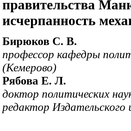
правительства Ман
исчерпанность меха
Бирюков С. В.
профессор кафедры полит
(Кемерово)
Рябова Е. Л.
доктор политических наук
редактор Издательского