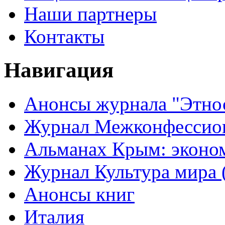
Наши партнеры
Контакты
Навигация
Анонсы журнала "Этно
Журнал Межконфессион
Альманах Крым: эконо
Журнал Культура мира (
Анонсы книг
Италия