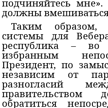
подчиняйтесь мне».
должны вмешиваться в
Таким образом, 
системы для Вебер
республика – во 
избранным непос
Президент, по замы
независим от па
разногласий ме
правительством 
обратиться непоср