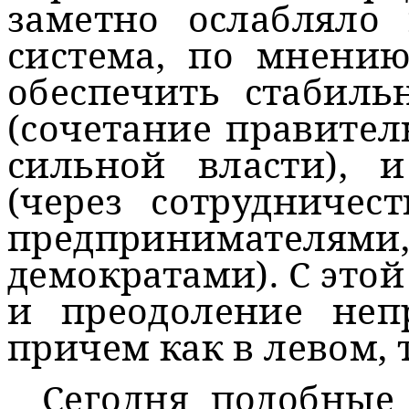
заметно ослабляло 
система, по мнению
обеспечить стабиль
(сочетание правите
сильной власти), 
(через сотрудничес
предпринимателя
демократами). С этой
и преодоление неп
причем как в левом, 
Сегодня подобные