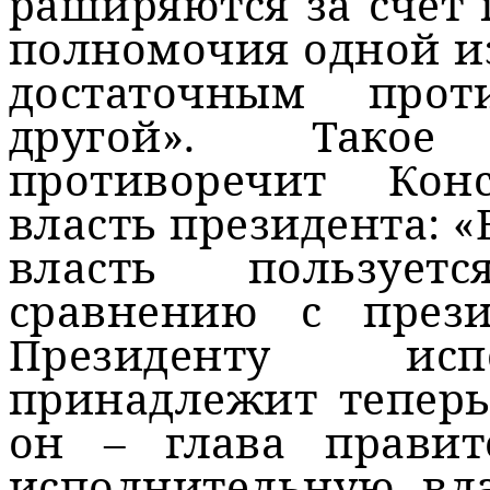
раширяются за счет 
полномочия одной из
достаточным прот
другой». Тако
противоречит Ко
власть президента: 
власть пользует
сравнению с прези
Президенту исп
принадлежит теперь
он – глава правит
исполнительную вла