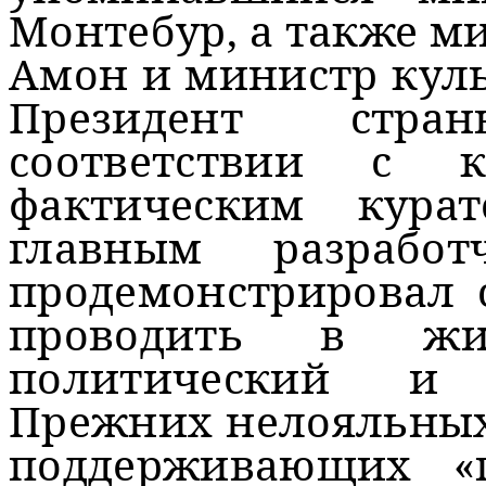
Монтебур, а также м
Амон и министр кул
Президент стра
соответствии с к
фактическим кура
главным разрабо
продемонстрировал 
проводить в жи
политический и 
Прежних нелояльных
поддерживающих «