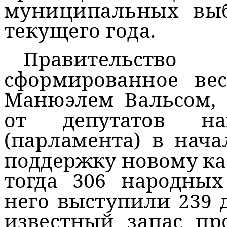
муниципальных выб
текущего года.
Правительство
сформированное ве
Манюэлем Вальсом, 
от депутатов на
(парламента) в нача
поддержку новому ка
тогда 306 народных
него выступили 239 д
известный запас пр