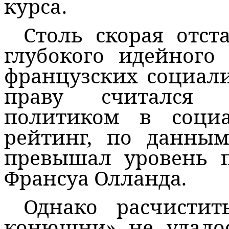
курса.
Столь скорая отст
глубокого идейного
французских социал
праву считался 
политиком в социа
рейтинг, по данным
превышал уровень п
Франсуа Олланда.
Однако расчистит
конюшни» не удалос