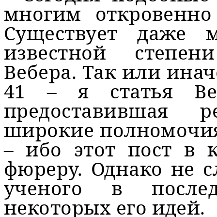
многим откровенно
Существует даже 
известной степен
Вебера. Так или ина
41 – я статья Ве
предоставившая р
широкие полномочия
– ибо этот пост в 
фюреру. Однако не 
ученого в послед
некоторых его идей.