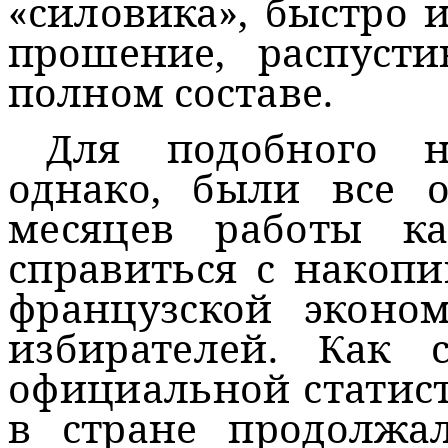
«силовика», быстро 
прошение, распуст
полном составе.
Для подобного н
однако, были все о
месяцев работы к
справиться с накоп
французской эконо
избирателей. Как 
официальной статист
в стране продолжал