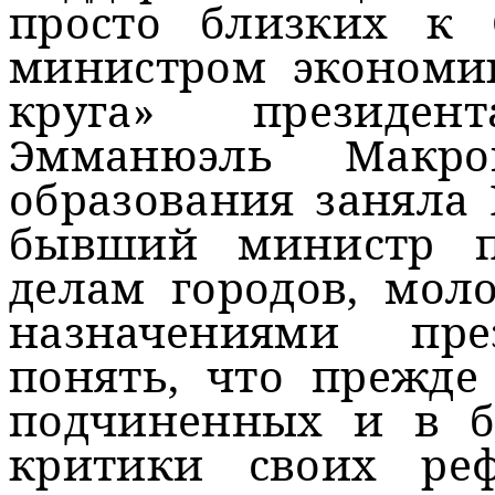
просто близких к
министром экономи
круга» президе
Эмманюэль Макр
образования заняла 
бывший министр 
делам городов, мол
назначениями пр
понять, что прежде
подчиненных и в б
критики своих ре