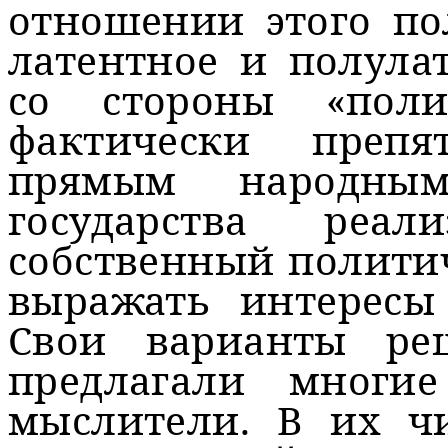
отношении этого по
латентное и полула
со стороны «поли
фактически препя
прямым народным
государства реа
собственный полити
выражать интересы
Свои варианты ре
предлагали многи
мыслители. В их ч